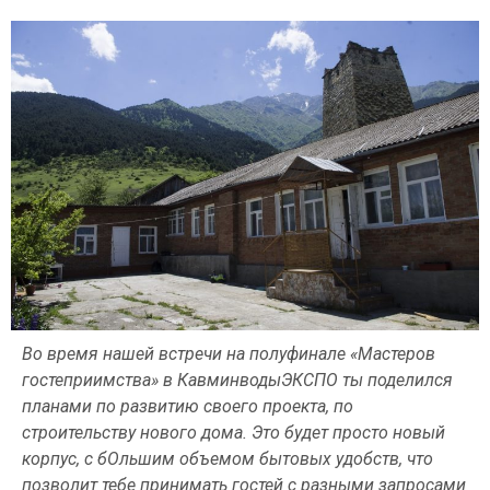
Во время нашей встречи на полуфинале «Мастеров
гостеприимства» в КавминводыЭКСПО ты поделился
планами по развитию своего проекта, по
строительству нового дома. Это будет просто новый
корпус, с бОльшим объемом бытовых удобств, что
позволит тебе принимать гостей с разными запросами