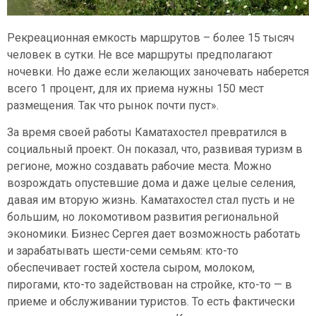
Рекреационная емкость маршрутов – более 15 тысяч
человек в сутки. Не все маршруты предполагают
ночевки. Но даже если желающих заночевать наберется
всего 1 процент, для их приема нужны 150 мест
размещения. Так что рынок почти пуст».
За время своей работы Каматахостел превратился в
социальный проект. Он показал, что, развивая туризм в
регионе, можно создавать рабочие места. Можно
возрождать опустевшие дома и даже целые селения,
давая им вторую жизнь. Каматахостел стал пусть и не
большим, но локомотивом развития региональной
экономики. Бизнес Сергея дает возможность работать
и зарабатывать шести-семи семьям: кто-то
обеспечивает гостей хостела сыром, молоком,
пирогами, кто-то задействован на стройке, кто-то — в
приеме и обслуживании туристов. То есть фактически