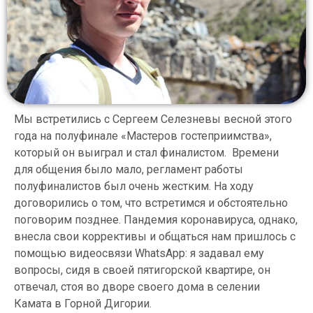
Мы встретились с Сергеем Селезневы весной этого
года на полуфинале «Мастеров гостеприимства»,
который он выиграл и стал финалистом. Времени
для общения было мало, регламент работы
полуфиналистов был очень жестким. На ходу
договорились о том, что встретимся и обстоятельно
поговорим позднее. Пандемия коронавируса, однако,
внесла свои коррективы и общаться нам пришлось с
помощью видеосвязи WhatsApp: я задавал ему
вопросы, сидя в своей пятигорской квартире, он
отвечал, стоя во дворе своего дома в селении
Камата в Горной Дигории.