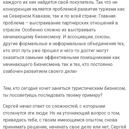
каждого их них найдется свой покупатель. Так что не
конкуренция является проблемой развития туризма как
на Северном Кавказе, так и по всей стране. Главная
проблема – выстраивание партнерских отношений в
отрасли. Особенно сложно их выстраивать
начинающему бизнесмену. И ассоциации, союзы,
другие формальные и неформальные объединения тех,
кто этот путь уже прошел и чего-то достиг могут
оказаться самыми эффективными помощниками как
начинающего бизнесмена, так и тех, кто постоянно
озабочен развитием своего дела»
Тем, кто сегодня хочет заняться туристическим бизнесом,
ты посоветуешь последовать твоему примеру?
Сергей начал ответ со сложностей, с которыми
столкнутся эти люди. Но на уточняющий вопрос о том,
приведись тебе, с твоим имеющимся опытом, снова
принимать решение, начинать свое дело или нет, Сергей