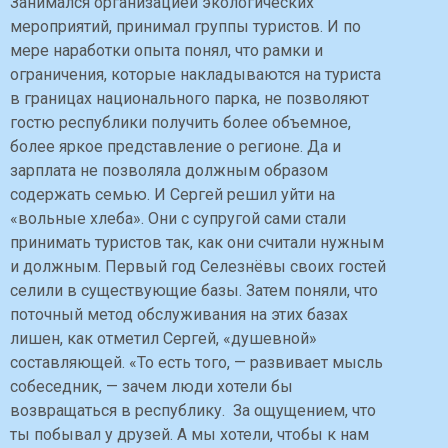
Занимался организацией экологических
мероприятий, принимал группы туристов. И по
мере наработки опыта понял, что рамки и
ограничения, которые накладываются на туриста
в границах национального парка, не позволяют
гостю республики получить более объемное,
более яркое представление о регионе. Да и
зарплата не позволяла должным образом
содержать семью. И Сергей решил уйти на
«вольные хлеба». Они с супругой сами стали
принимать туристов так, как они считали нужным
и должным. Первый год Селезнёвы своих гостей
селили в существующие базы. Затем поняли, что
поточный метод обслуживания на этих базах
лишен, как отметил Сергей, «душевной»
составляющей. «То есть того, — развивает мысль
собеседник, — зачем люди хотели бы
возвращаться в республику. За ощущением, что
ты побывал у друзей. А мы хотели, чтобы к нам