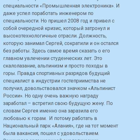
специальности «Промышленная электроника». И
даже успел поработать инженером по
специальности. Но пришел 2008 год и привел с
собой очередной кризис, который затронул и
высокотехнологичные отрасли. Должность,
которую занимал Сергей, сократили и он остался
без работы. Здесь самое время сказать о его
главном увлечении студенческих лет. Это
скалолазание, альпинизм и просто походы в
горы. Правда спортивных разрядов будущий
специалист в индустрии гостеприимства не
получил, довольствовался значком «Альпинист
России». Но одну очень важную награду
заработал – встретил свою будущую жену. По
словам Сергея именно она заразила его
любовью к горам. И потому работать в
Национальный парк «Алания», где на тот момент
была вакансия, пошел с удовольствием.