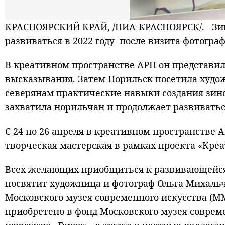
КРАСНОЯРСКИЙ КРАЙ, /НИА-КРАСНОЯРСК/. Зинк
развиваться в 2022 году после визита фотогра
В креативном пространстве АРН он представи
высказывания. Затем Норильск посетила худож
северянам практические навыки создания зин
захватила норильчан и продолжает развиватьс
С 24 по 26 апреля в креативном пространстве 
творческая мастерская в рамках проекта «Креа
Всех желающих приобщиться к развивающейся в
посвятит художница и фотограф Ольга Михаль
Московского музея современного искусства (ММ
приобретено в фонд Московского музея совреме