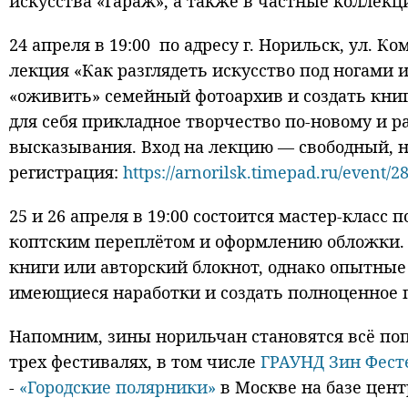
искусства «Гараж», а также в частные коллекц
24 апреля в 19:00 по адресу г. Норильск, ул. 
лекция «Как разглядеть искусство под ногами 
«оживить» семейный фотоархив и создать кни
для себя прикладное творчество по-новому и 
высказывания. Вход на лекцию — свободный, 
регистрация:
https://arnorilsk.timepad.ru/event/2
25 и 26 апреля в 19:00 состоится мастер-клас
коптским переплётом и оформлению обложки. И
книги или авторский блокнот, однако опытные
имеющиеся наработки и создать полноценное 
Напомним, зины норильчан становятся всё по
трех фестивалях, в том числе
ГРАУНД Зин Фест
-
«Городские полярники»
в Москве на базе цент