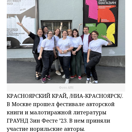
Фото АРН
КРАСНОЯРСКИЙ КРАЙ, /НИА-КРАСНОЯРСК/.
В Москве прошел фестивале авторской
книги и малотиражной литературы
ГРАУНД Зин Фесте ’23. В нем приняли
участие норильские авторы.