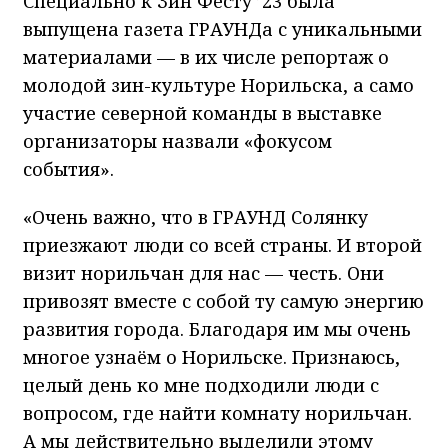
Специально к Зин Фесту ’23 была
выпущена газета ГРАУНДа с уникальными
материалами — в их числе репортаж о
молодой зин-культуре Норильска, а само
участие северной команды в выставке
организаторы назвали «фокусом
события».
«Очень важно, что в ГРАУНД Солянку
приезжают люди со всей страны. И второй
визит норильчан для нас — честь. Они
привозят вместе с собой ту самую энергию
развития города. Благодаря им мы очень
многое узнаём о Норильске. Признаюсь,
целый день ко мне подходили люди с
вопросом, где найти комнату норильчан.
А мы действительно выделили этому