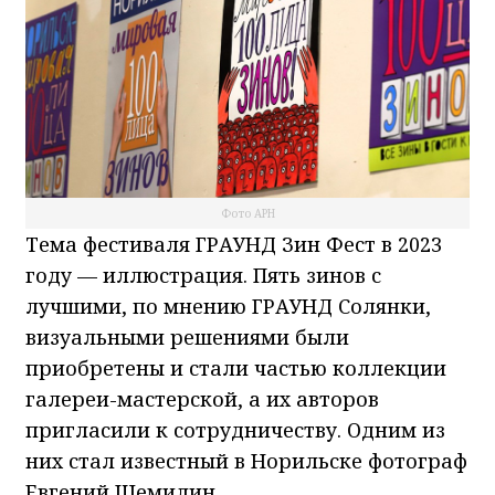
Фото АРН
Тема фестиваля ГРАУНД Зин Фест в 2023
году — иллюстрация. Пять зинов с
лучшими, по мнению ГРАУНД Солянки,
визуальными решениями были
приобретены и стали частью коллекции
галереи-мастерской, а их авторов
пригласили к сотрудничеству. Одним из
них стал известный в Норильске фотограф
Евгений Щемилин.