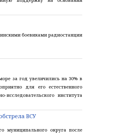
енную поддержку на основании
инскими боевиками радиостанции
оре за год увеличились на 30% в
оприятно для его естественного
о-исследовательского института
обстрела ВСУ
го муниципального округа после