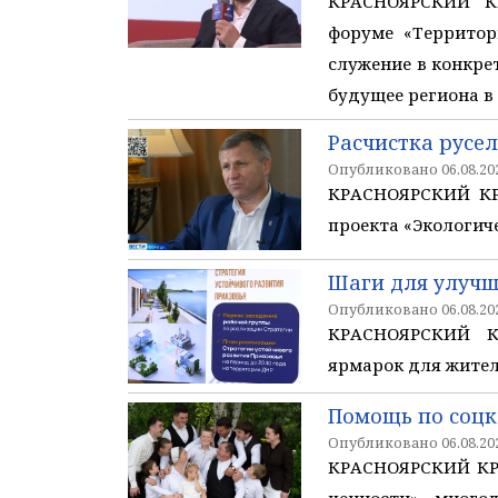
КРАСНОЯРСКИЙ КР
форуме «Территор
служение в конкре
будущее региона в
Расчистка русел
Опубликовано 06.08.202
КРАСНОЯРСКИЙ КРА
проекта «Экологич
Шаги для улуч
Опубликовано 06.08.202
КРАСНОЯРСКИЙ КР
ярмарок для жител
Помощь по соцк
Опубликовано 06.08.202
КРАСНОЯРСКИЙ КРА