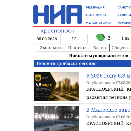
ФЕДЕРАЦИЯ
САНКТ-
КРАСНОЯРСК
КАЛИНИ
ЖЕЛЕЗНОГОРСК
МУРМАН
2
$ 82
08.08.2026
°C
Экономика
Политика
Власть
Обществ
Новости муниципалитетов:
Новости Донбасса сегодня
В 2026 году 6,8
Опубликовано 07.08.202
КРАСНОЯРСКИЙ КР
развития региона 
В Макеевке зав
Опубликовано 07.08.202
КРАСНОЯРСКИЙ КРА