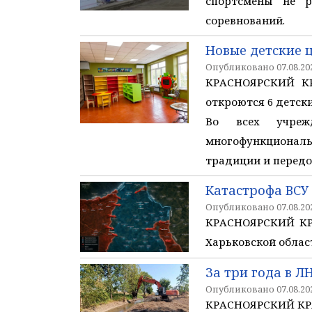
спортсмены не р
соревнований.
Новые детские 
Опубликовано 07.08.202
КРАСНОЯРСКИЙ КРА
откроются 6 детски
Во всех учреж
многофункциональ
традиции и передо
Катастрофа ВСУ
Опубликовано 07.08.202
КРАСНОЯРСКИЙ КРА
Харьковской облас
За три года в Л
Опубликовано 07.08.202
КРАСНОЯРСКИЙ КРА