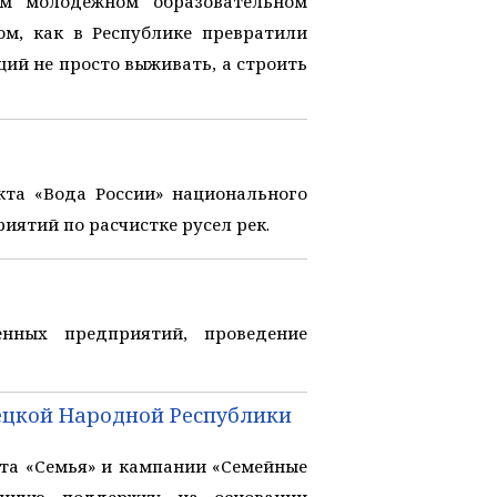
ом молодежном образовательном
м, как в Республике превратили
ий не просто выживать, а строить
та «Вода России» национального
иятий по расчистке русел рек.
нных предприятий, проведение
ецкой Народной Республики
та «Семья» и кампании «Семейные