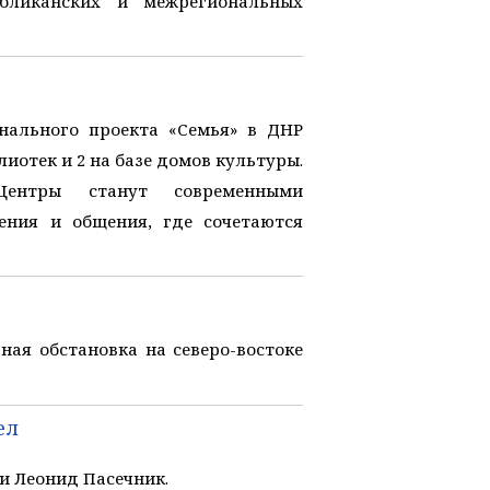
бликанских и межрегиональных
нального проекта «Семья» в ДНР
иотек и 2 на базе домов культуры.
ентры станут современными
ения и общения, где сочетаются
ая обстановка на северо-востоке
ел
 Леонид Пасечник.