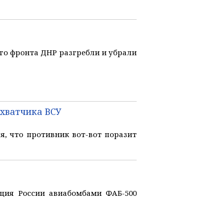
о фронта ДНР разгребли и убрали
ехватчика ВСУ
, что противник вот-вот поразит
ция России авиабомбами ФАБ-500