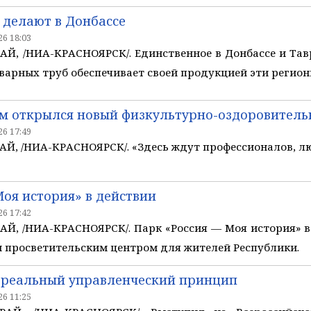
 делают в Донбассе
6 18:03
Й, /НИА-КРАСНОЯРСК/. Единственное в Донбассе и Тав
варных труб обеспечивает своей продукцией эти регион
м открылся новый физкультурно-оздоровител
6 17:49
, /НИА-КРАСНОЯРСК/. «Здесь ждут профессионалов, люб
Моя история» в действии
6 17:42
Й, /НИА-КРАСНОЯРСК/. Парк «Россия — Моя история» в
 просветительским центром для жителей Республики.
 реальный управленческий принцип
6 11:25