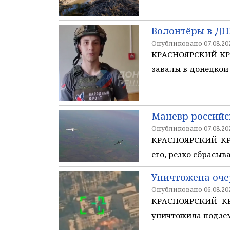
Волонтёры в ДН
Опубликовано 07.08.202
КРАСНОЯРСКИЙ КРА
завалы в донецкой
Маневр российс
Опубликовано 07.08.202
КРАСНОЯРСКИЙ КРАЙ
его, резко сбрасыв
Уничтожена оче
Опубликовано 06.08.202
КРАСНОЯРСКИЙ КРА
уничтожила подзем