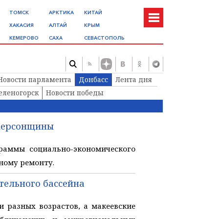
ТОМСК
АРКТИКА
КИТАЙ
ХАКАСИЯ
АЛТАЙ
КРЫМ
КЕМЕРОВО
САХА
СЕВАСТОПОЛЬ
Новости парламента
Донбасс
Лента дня
еленогорск
Новости победы
 Херсонщины
раммы социально-экономического
ному ремонту.
тельного бассейна
 разных возрастов, а макеевские