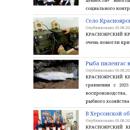
ценности» много
социального контр
Село Красноярс
Опубликовано 05.08.202
КРАСНОЯРСКИЙ КРА
очень помогли при
Рыба пиленгас 
Опубликовано 05.08.202
КРАСНОЯРСКИЙ КРА
сравнении с 2025
воспроизводства,
рыбного хозяйства
В Херсонской о
Опубликовано 05.08.202
КРАСНОЯРСКИЙ КРА