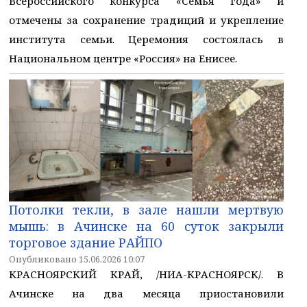
Всероссийского конкурса «Семья года» и
отмечены за сохранение традиций и укрепление
института семьи. Церемония состоялась в
Национальном центре «Россия» на Енисее.
Потолки текли, в зале нашли мертвую
мышь: в Ачинске на 60 суток закрыли
торговое здание РАЙПО
Опубликовано 15.06.2026 10:07
КРАСНОЯРСКИЙ КРАЙ, /НИА-КРАСНОЯРСК/. В
Ачинске на два месяца приостановили