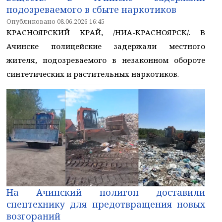
подозреваемого в сбыте наркотиков
Опубликовано 08.06.2026 16:45
КРАСНОЯРСКИЙ КРАЙ, /НИА-КРАСНОЯРСК/. В
Ачинске полицейские задержали местного
жителя, подозреваемого в незаконном обороте
синтетических и растительных наркотиков.
На Ачинский полигон доставили
спецтехнику для предотвращения новых
возгораний