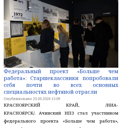
Федеральный проект «Больше чем
работа»: Старшеклассники попробовали
себя почти во всех основных
специальностях нефтяной отрасли
Опубликовано 23.03.2026 15:09
КРАСНОЯРСКИЙ КРАЙ, /НИА-
КРАСНОЯРСК/. Ачинский НПЗ стал участником
федерального проекта «Больше чем работа»,