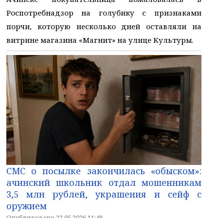
Роспотребнадзор на голубику с признаками
порчи, которую несколько дней оставляли на
витрине магазина «Магнит» на улице Культуры.
СМС о посылке закончилась «обыском»:
ачинский школьник отдал мошенникам
3,5 млн рублей, украшения и сейф с
оружием
Опубликовано 22.05.2026 11:48