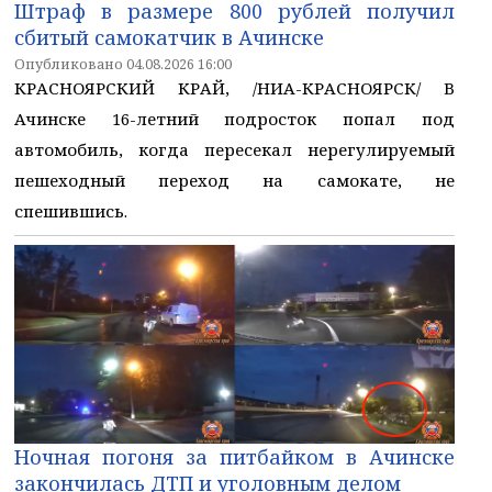
Штраф в размере 800 рублей получил
сбитый самокатчик в Ачинске
Опубликовано 04.08.2026 16:00
КРАСНОЯРСКИЙ КРАЙ, /НИА-КРАСНОЯРСК/ В
Ачинске 16-летний подросток попал под
автомобиль, когда пересекал нерегулируемый
пешеходный переход на самокате, не
спешившись.
Ночная погоня за питбайком в Ачинске
закончилась ДТП и уголовным делом