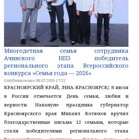
Многодетная семья сотрудника
Ачинского НПЗ победитель
регионального этапа Всероссийского
конкурса «Семья года — 2026»
Опубликовано 08.07.2026 17:32
КРАСНОЯРСКИЙ КРАЙ, /НИА-КРАСНОЯРСК/. 8 июля
в России отмечается День семьи, любви и
верности. Накануне праздника губернатор
Красноярского края Михаил Котюков вручил
благодарственные письма 12 семьям, которые
стали победителями регионального этапа