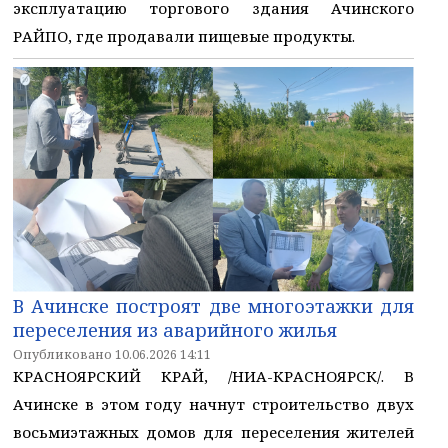
эксплуатацию торгового здания Ачинского
РАЙПО, где продавали пищевые продукты.
В Ачинске построят две многоэтажки для
переселения из аварийного жилья
Опубликовано 10.06.2026 14:11
КРАСНОЯРСКИЙ КРАЙ, /НИА-КРАСНОЯРСК/. В
Ачинске в этом году начнут строительство двух
восьмиэтажных домов для переселения жителей