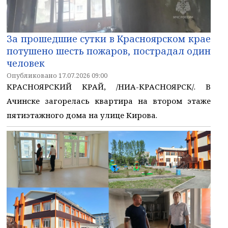
За прошедшие сутки в Красноярском крае
потушено шесть пожаров, пострадал один
человек
Опубликовано 17.07.2026 09:00
КРАСНОЯРСКИЙ КРАЙ, /НИА-КРАСНОЯРСК/. В
Ачинске загорелась квартира на втором этаже
пятиэтажного дома на улице Кирова.