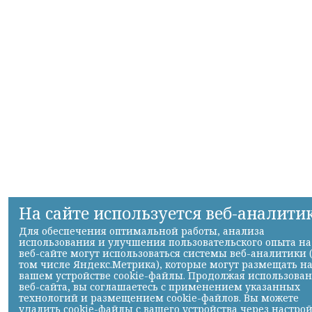
На сайте используется веб-аналити
Для обеспечения оптимальной работы, анализа
использования и улучшения пользовательского опыта на
веб-сайте могут использоваться системы веб-аналитики 
том числе Яндекс.Метрика), которые могут размещать н
вашем устройстве cookie-файлы. Продолжая использова
веб-сайта, вы соглашаетесь с применением указанных
технологий и размещением cookie-файлов. Вы можете
удалить cookie-файлы с вашего устройства через настро