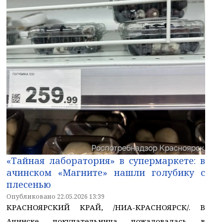
«Тайная лаборатория» в супермаркете: в
ачинском «Магните» нашли голубику с
плесенью
Опубликовано 22.05.2026 13:39
КРАСНОЯРСКИЙ КРАЙ, /НИА-КРАСНОЯРСК/. В
Ачинске покупательница пожаловалась в