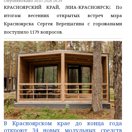
Опубликовано 30.07.2026 16:39
КРАСНОЯРСКИЙ КРАЙ, /НИА-КРАСНОЯРСК/. По
итогам весенних открытых встреч мэра
Красноярска Сергея Верещагина с горожанами
поступило 1179 вопросов.
В Красноярском крае до конца года
откроют 34 новых модульных средств