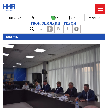
3
08.08.2026
°C
$ 82.17
€ 94.84
ТВОИ ЗЕМЛЯКИ - ГЕРОИ!
Власть