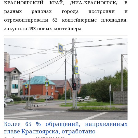
КРАСНОЯРСКИЙ КРАЙ, /НИА-КРАСНОЯРСК/. В
разных районах города построили и
отремонтировали 62 контейнерные площадки,
закупили 593 новых контейнера.
Более 65 % обращений, направленных
главе Красноярска, отработано