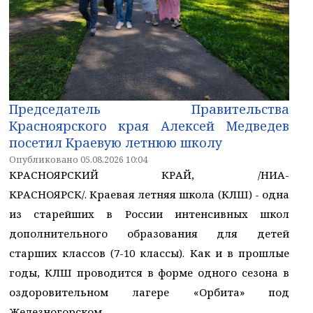
Председатель Правительства
Красноярского края Алексей Медведев
посетил Краевую летнюю школу
Опубликовано 05.08.2026 10:04
КРАСНОЯРСКИЙ КРАЙ, /НИА-
КРАСНОЯРСК/. Краевая летняя школа (КЛШ) - одна
из старейших в России интенсивных школ
дополнительного образования для детей
старших классов (7-10 классы). Как и в прошлые
годы, КЛШ проводится в форме одного сезона в
оздоровительном лагере «Орбита» под
Железногорском.