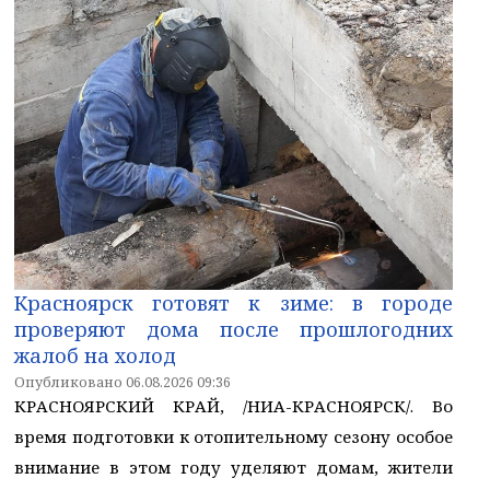
Красноярск готовят к зиме: в городе
проверяют дома после прошлогодних
жалоб на холод
Опубликовано 06.08.2026 09:36
КРАСНОЯРСКИЙ КРАЙ, /НИА-КРАСНОЯРСК/. Во
время подготовки к отопительному сезону особое
внимание в этом году уделяют домам, жители