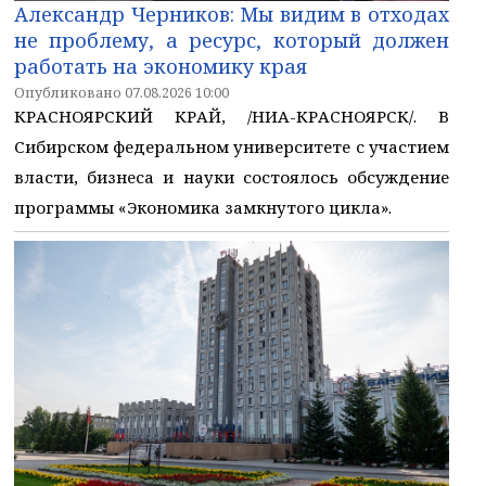
Александр Черников: Мы видим в отходах
не проблему, а ресурс, который должен
работать на экономику края
Опубликовано 07.08.2026 10:00
КРАСНОЯРСКИЙ КРАЙ, /НИА-КРАСНОЯРСК/. В
Сибирском федеральном университете с участием
власти, бизнеса и науки состоялось обсуждение
программы «Экономика замкнутого цикла».