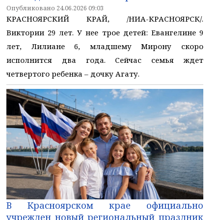
Опубликовано 24.06.2026 09:03
КРАСНОЯРСКИЙ КРАЙ, /НИА-КРАСНОЯРСК/.
Виктории 29 лет. У нее трое детей: Евангелине 9
лет, Лилиане 6, младшему Мирону скоро
исполнится два года. Сейчас семья ждет
четвертого ребенка – дочку Агату.
В Красноярском крае официально
учрежден новый региональный праздник