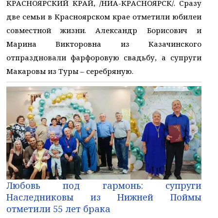
КРАСНОЯРСКИЙ КРАЙ, /НИА-КРАСНОЯРСК/. Сразу
две семьи в Красноярском крае отметили юбилеи
совместной жизни. Александр Борисович и
Марина Викторовна из Казачинского
отпраздновали фарфоровую свадьбу, а супруги
Макаровы из Туры – серебряную.
Любовь под гармонь: супруги
Наследниковы из Нижней Поймы
отметили 55 лет брака