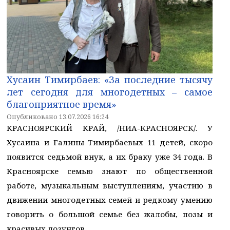
Хусаин Тимирбаев: «За последние тысячу
лет сегодня для многодетных – самое
благоприятное время»
Опубликовано 13.07.2026 16:24
КРАСНОЯРСКИЙ КРАЙ, /НИА-КРАСНОЯРСК/. У
Хусаина и Галины Тимирбаевых 11 детей, скоро
появится седьмой внук, а их браку уже 34 года. В
Красноярске семью знают по общественной
работе, музыкальным выступлениям, участию в
движении многодетных семей и редкому умению
говорить о большой семье без жалобы, позы и
красивых лозунгов.