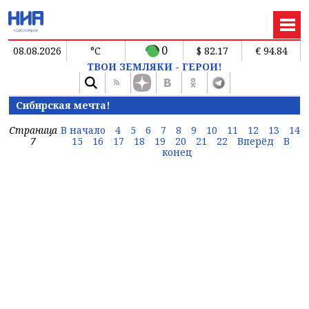
0
08.08.2026
°C
$ 82.17
€ 94.84
ТВОИ ЗЕМЛЯКИ - ГЕРОИ!
Сибирская мечта!
Страница
В начало
4
5
6
7
8
9
10
11
12
13
14
7
15
16
17
18
19
20
21
22
Вперёд
В
конец