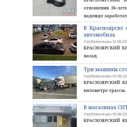
отношении 38-лет
надежде заработат
В Красноярске
автомобиль
Опубликовано 05.08.202
КРАСНОЯРСКИЙ КРА
назад.
Три машины сто
Опубликовано 05.08.202
КРАСНОЯРСКИЙ КРА
километре трассы.
В магазинах СН
Опубликовано 05.08.202
КРАСНОЯРСКИЙ КРА