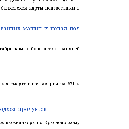
 банковской карты неизвестным в
ованных машин и попал под
тябрьском районе несколько дней
шла смертельная авария на 871-м
родаже продуктов
ельхознадзора по Красноярскому