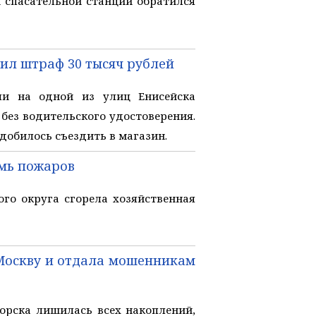
 спасательной станции обратился
чил штраф 30 тысяч рублей
ли на одной из улиц Енисейска
 без водительского удостоверения.
добилось съездить в магазин.
емь пожаров
го округа сгорела хозяйственная
 Москву и отдала мошенникам
орска лишилась всех накоплений,