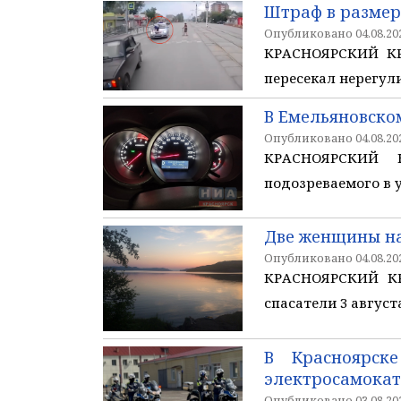
Штраф в размер
Опубликовано 04.08.202
КРАСНОЯРСКИЙ КРА
пересекал нерегул
В Емельяновском
Опубликовано 04.08.202
КРАСНОЯРСКИЙ К
подозреваемого в 
Две женщины на
Опубликовано 04.08.202
КРАСНОЯРСКИЙ КР
спасатели 3 август
В Красноярск
электросамокат
Опубликовано 03.08.202