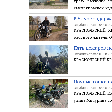
краю выявили н
Емельяновском му
В Ужуре задерж
Опубликовано 05.08.202
КРАСНОЯРСКИЙ КРА
местного жителя. О
Пять пожаров п
Опубликовано 05.08.202
КРАСНОЯРСКИЙ КРАЙ
Ночные гонки н
Опубликовано 04.08.202
КРАСНОЯРСКИЙ КРА
улице Мичурина со