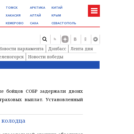
ТОМСК
АРКТИКА
КИТАЙ
ХАКАСИЯ
АЛТАЙ
КРЫМ
КЕМЕРОВО
САХА
СЕВАСТОПОЛЬ
Новости парламента
Донбасс
Лента дня
еленогорск
Новости победы
ке бойцов СОБР задержали двоих
траховых выплат. Установленный
о колодца