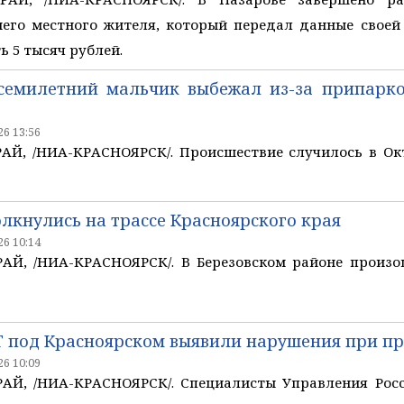
него местного жителя, который передал данные своей
ь 5 тысяч рублей.
 семилетний мальчик выбежал из-за припарк
6 13:56
Й, /НИА-КРАСНОЯРСК/. Происшествие случилось в Ок
лкнулись на трассе Красноярского края
6 10:14
Й, /НИА-КРАСНОЯРСК/. В Березовском районе произо
Т под Красноярском выявили нарушения при п
6 10:09
Й, /НИА-КРАСНОЯРСК/. Специалисты Управления Росс