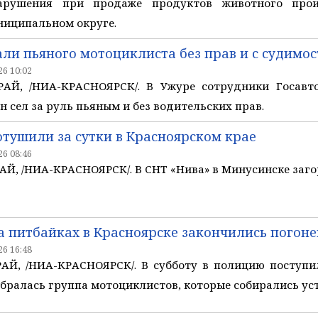
арушения при продаже продуктов животного про
ниципальном округе.
али пьяного мотоциклиста без прав и с судимо
6 10:02
Й, /НИА-КРАСНОЯРСК/. В Ужуре сотрудники Госавто
н сел за руль пьяным и без водительских прав.
отушили за сутки в Красноярском крае
6 08:46
, /НИА-КРАСНОЯРСК/. В СНТ «Нива» в Минусинске заго
а питбайках в Красноярске закончились погоне
6 16:48
Й, /НИА-КРАСНОЯРСК/. В субботу в полицию поступи
бралась группа мотоциклистов, которые собирались уст