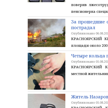
поверив лжесотру
пенсионерка специ
За прошедшие с
пострадал
Опубликовано 06.08.202
КРАСНОЯРСКИЙ КР
площади около 200
Четыре кольца 
Опубликовано 05.08.202
КРАСНОЯРСКИЙ КР
местной жительниц
Житель Назаров
Опубликовано 05.08.202
КРАСНОЯРСКИЙ КР