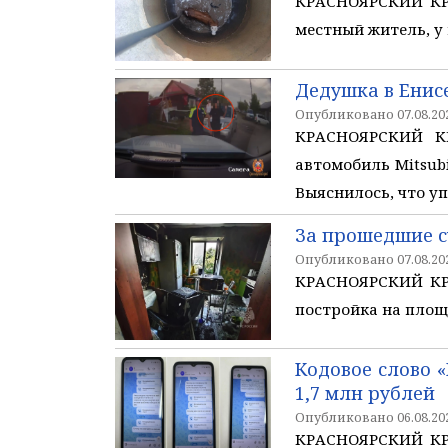
КРАСНОЯРСКИЙ КРА
местный житель, у
Дедушка в Енисе
Опубликовано 07.08.202
КРАСНОЯРСКИЙ КР
автомобиль Mitsub
Выяснилось, что у
За прошедшие с
Опубликовано 07.08.202
КРАСНОЯРСКИЙ КРА
постройка на площ
Кодовое слово 
1,7 млн рублей
Опубликовано 06.08.202
КРАСНОЯРСКИЙ КРА