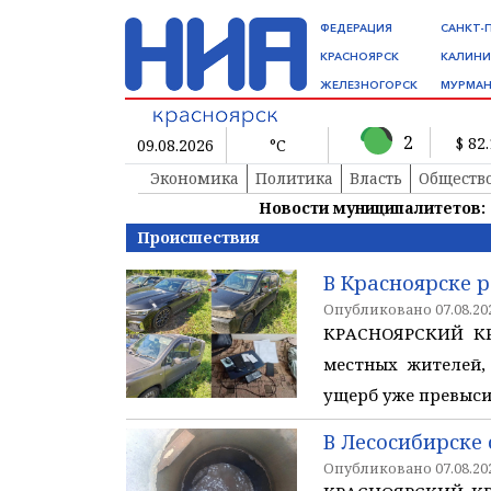
ФЕДЕРАЦИЯ
САНКТ-
КРАСНОЯРСК
КАЛИНИ
ЖЕЛЕЗНОГОРСК
МУРМАН
2
$ 82
09.08.2026
°C
Экономика
Политика
Власть
Обществ
Новости муниципалитетов:
Происшествия
В Красноярске 
Опубликовано 07.08.202
КРАСНОЯРСКИЙ КР
местных жителей,
ущерб уже превысил
В Лесосибирске
Опубликовано 07.08.202