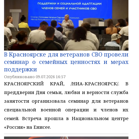
В Красноярске для ветеранов СВО провели
семинар о семейных ценностях и мерах
поддержки
Опубликовано 09.07.2026 16:57
КРАСНОЯРСКИЙ КРАЙ, /НИА-КРАСНОЯРСК/. В
преддверии Дня семьи, любви и верности служба
занятости организовала семинар для ветеранов
специальной военной операции и членов их
семей. Встреча прошла в Национальном центре
«Россия» на Енисее.