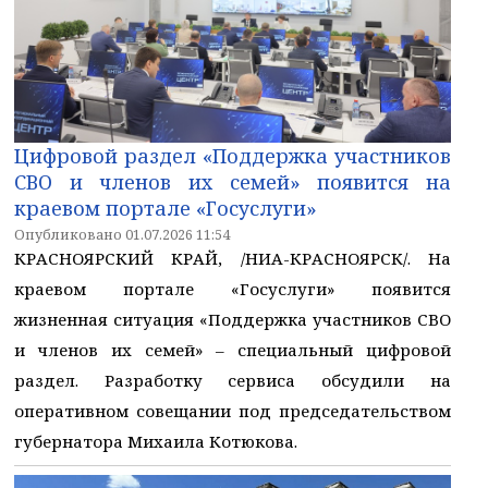
Цифровой раздел «Поддержка участников
СВО и членов их семей» появится на
краевом портале «Госуслуги»
Опубликовано 01.07.2026 11:54
КРАСНОЯРСКИЙ КРАЙ, /НИА-КРАСНОЯРСК/. На
краевом портале «Госуслуги» появится
жизненная ситуация «Поддержка участников СВО
и членов их семей» – специальный цифровой
раздел. Разработку сервиса обсудили на
оперативном совещании под председательством
губернатора Михаила Котюкова.