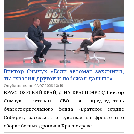
Виктор Симчук: «Если автомат заклинил,
ты схватил другой и побежал дальше»
Опубликовано 08.07.2026 13:49
КРАСНОЯРСКИЙ КРАЙ, /НИА-КРАСНОЯРСК/. Виктор
Симчук, ветеран СВО и председатель
благотворительного фонда «Братское сердце
Сибири», рассказал о чувствах на фронте и о
сборке боевых дронов в Красноярске.