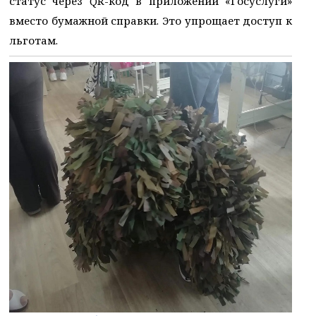
статус через QR-код в приложении «Госуслуги»
вместо бумажной справки. Это упрощает доступ к
льготам.