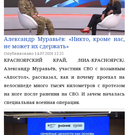
Александр Муравьёв: «Никто, кроме нас,
не может их сдержать»
Опубликовано 14.07.2026 12:25
КРАСНОЯРСКИЙ КРАЙ, /НИА-КРАСНОЯРСК/.
Александр Муравьёв, участник СВО с позывным
«Апостол», рассказал, как и почему проехал на
велосипеде много тысяч километров с протезом
на ноге после ранения на СВО. И зачем началась
специальная военная операция.