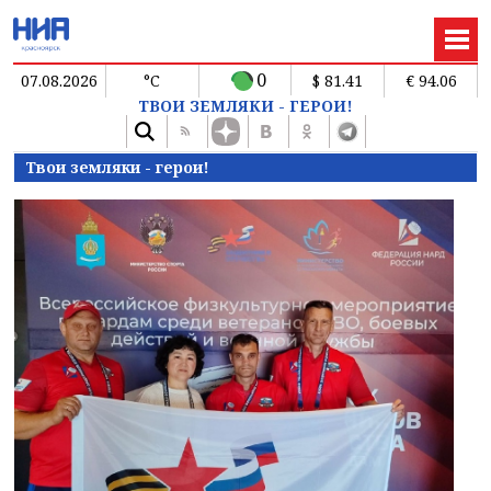
0
07.08.2026
°C
$ 81.41
€ 94.06
ТВОИ ЗЕМЛЯКИ - ГЕРОИ!
Твои земляки - герои!