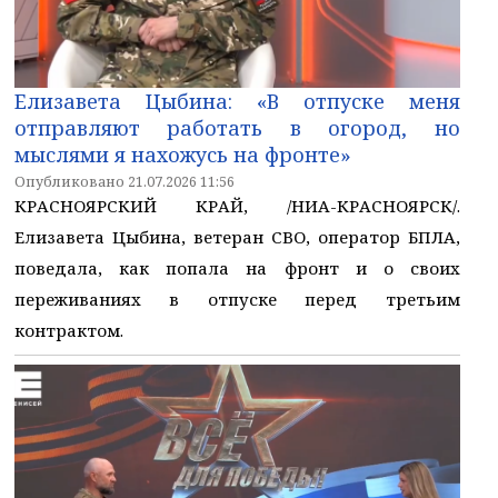
Елизавета Цыбина: «В отпуске меня
отправляют работать в огород, но
мыслями я нахожусь на фронте»
Опубликовано 21.07.2026 11:56
КРАСНОЯРСКИЙ КРАЙ, /НИА-КРАСНОЯРСК/.
Елизавета Цыбина, ветеран СВО, оператор БПЛА,
поведала, как попала на фронт и о своих
переживаниях в отпуске перед третьим
контрактом.