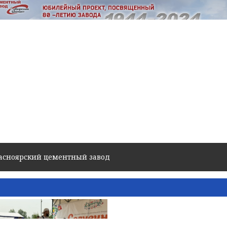
Красноярский цементный завод