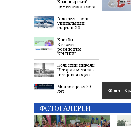
Красноярский
цементный завод
Арктика - твой
уникальный
стартап 2.0
Критби
Кто они –
резиденты
КРИТБИ?
Кольский никель:
История металла –
история людей
Мончегорску 80
80 лет - 
лет
ФОТОГАЛЕРЕИ