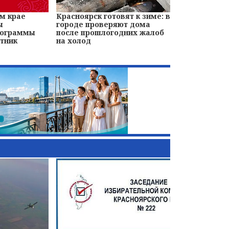
м крае
Красноярск готовят к зиме: в
ы
городе проверяют дома
рограммы
после прошлогодних жалоб
тник
на холод