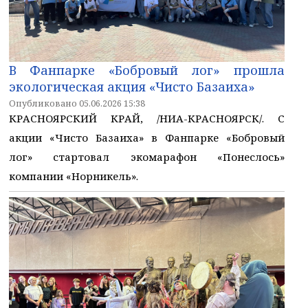
В Фанпарке «Бобровый лог» прошла
экологическая акция «Чисто Базаиха»
Опубликовано 05.06.2026 15:38
КРАСНОЯРСКИЙ КРАЙ, /НИА-КРАСНОЯРСК/. С
акции «Чисто Базаиха» в Фанпарке «Бобровый
лог» стартовал экомарафон «Понеслось»
компании «Норникель».