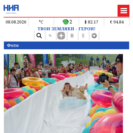
2
08.08.2026
°C
$ 82.17
€ 94.84
ТВОИ ЗЕМЛЯКИ - ГЕРОИ!
Фото