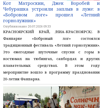
Кот Матроскин, Джек Воробей и
Чебурашка устроили заплыв в луже: в
«Бобровом логе» прошел «Летний
горнолужник»
Опубликовано 20.07.2026 09:33
КРАСНОЯРСКИЙ КРАЙ, /НИА-КРАСНОЯРСК/. В
Фанпарке «Бобровый лог» состоялся
традиционный фестиваль «Летний горнолужник».
Это ежегодные шуточные спуски с горы в
костюмах на тюбингах, сапбордах и других
плавательных средствах. В этом году
мероприятие вошло в программу празднования
20-летия Фанпарка.