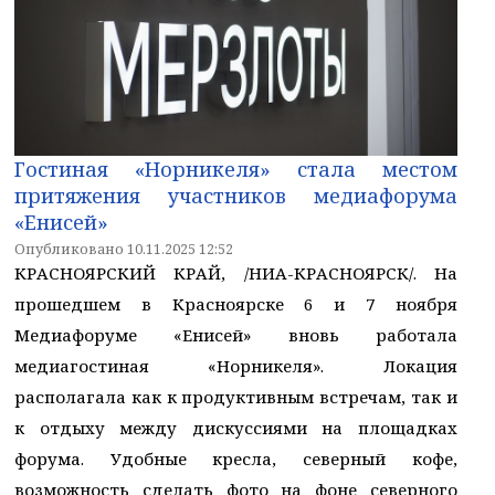
Гостиная «Норникеля» стала местом
притяжения участников медиафорума
«Енисей»
Опубликовано 10.11.2025 12:52
КРАСНОЯРСКИЙ КРАЙ, /НИА-КРАСНОЯРСК/. На
прошедшем в Красноярске 6 и 7 ноября
Медиафоруме «Енисей» вновь работала
медиагостиная «Норникеля». Локация
располагала как к продуктивным встречам, так и
к отдыху между дискуссиями на площадках
форума. Удобные кресла, северный кофе,
возможность сделать фото на фоне северного