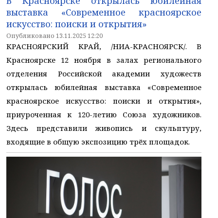
В Красноярске открылась юбилейная
выставка «Современное красноярское
искусство: поиски и открытия»
Опубликовано 13.11.2025 12:20
КРАСНОЯРСКИЙ КРАЙ, /НИА-КРАСНОЯРСК/. В
Красноярске 12 ноября в залах регионального
отделения Российской академии художеств
открылась юбилейная выставка «Современное
красноярское искусство: поиски и открытия»,
приуроченная к 120-летию Союза художников.
Здесь представили живопись и скульптуру,
входящие в общую экспозицию трёх площадок.