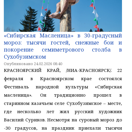
«Сибирская Масленица» в 30-градусный
мороз: тысячи гостей, снежные бои и
покорение семиметрового столба в
Сухобузимском
Опубликовано 24.02.2026 08:40
КРАСНОЯРСКИЙ КРАЙ, /НИА-КРАСНОЯРСК/. 22
февраля в Красноярском крае состоялся
Фестиваль народной культуры «Сибирская
масленица». Он традиционно прошел в
старинном казачьем селе Сухобузимское – месте,
где несколько лет жил русский художник
Василий Суриков. Несмотря на суровый мороз до
-30 градусов, на праздник приехали тысячи