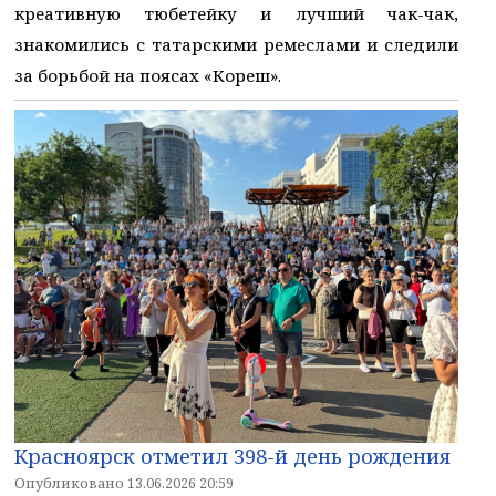
креативную тюбетейку и лучший чак-чак,
знакомились с татарскими ремеслами и следили
за борьбой на поясах «Кореш».
Красноярск отметил 398-й день рождения
Опубликовано 13.06.2026 20:59