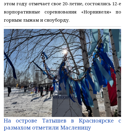
этом году отмечает свое 20-летие, состоялись 12-е
корпоративные соревнования «Норникеля» по
горным лыжам и сноуборду.
На острове Татышев в Красноярске с
размахом отметили Масленицу