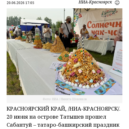
НИА-Красноярск
20.06.2026 17:05
Фото: НИА / Никита Шеленков
КРАСНОЯРСКИЙ КРАЙ, /НИА-КРАСНОЯРСК/.
20 июня на острове Татышев прошел
Сабантуй – татаро-башкирский праздник