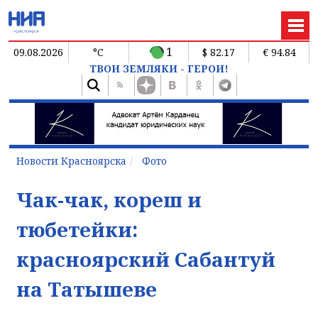
1
09.08.2026
°C
$ 82.17
€ 94.84
ТВОИ ЗЕМЛЯКИ - ГЕРОИ!
Новости Красноярска
Фото
Чак-чак, кореш и
тюбетейки:
красноярский Сабантуй
на Татышеве