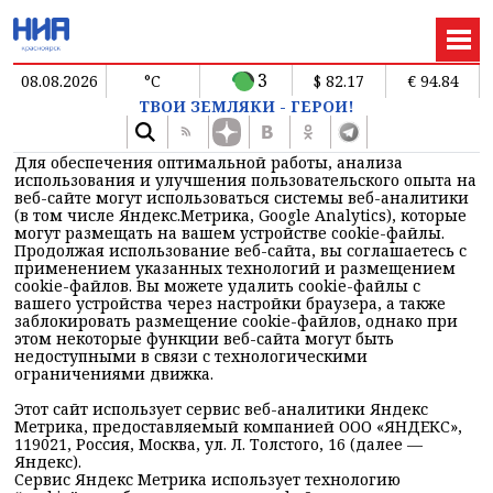
3
08.08.2026
°C
$ 82.17
€ 94.84
ТВОИ ЗЕМЛЯКИ - ГЕРОИ!
Для обеспечения оптимальной работы, анализа
использования и улучшения пользовательского опыта на
веб-сайте могут использоваться системы веб-аналитики
(в том числе Яндекс.Метрика, Google Analytics), которые
могут размещать на вашем устройстве cookie-файлы.
Продолжая использование веб-сайта, вы соглашаетесь с
применением указанных технологий и размещением
cookie-файлов. Вы можете удалить cookie-файлы с
вашего устройства через настройки браузера, а также
заблокировать размещение cookie-файлов, однако при
этом некоторые функции веб-сайта могут быть
недоступными в связи с технологическими
ограничениями движка.
Этот сайт использует сервис веб-аналитики Яндекс
Метрика, предоставляемый компанией ООО «ЯНДЕКС»,
119021, Россия, Москва, ул. Л. Толстого, 16 (далее —
Яндекс).
Сервис Яндекс Метрика использует технологию