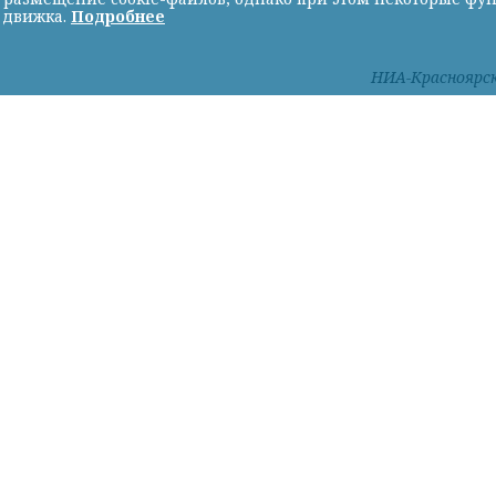
 движка.
Подробнее
НИА-Красноярс