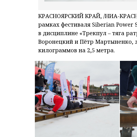
КРАСНОЯРСКИЙ КРАЙ, /НИА-КРАСНО
рамках фестиваля Siberian Power 
в дисциплине «Трекпул – тяга ра
Воронецкий и Пётр Мартыненко, з
килограммов на 2,5 метра.