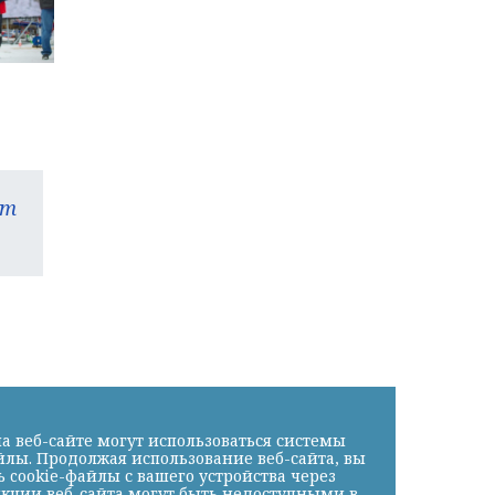
am
а веб-сайте могут использоваться системы
йлы. Продолжая использование веб-сайта, вы
cookie-файлы с вашего устройства через
нкции веб-сайта могут быть недоступными в