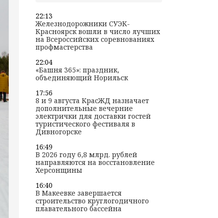
22:13
Железнодорожники СУЭК-
Красноярск вошли в число лучших
на Всероссийских соревнованиях
профмастерства
22:04
«Башня 365»: праздник,
объединяющий Норильск
17:56
8 и 9 августа КрасЖД назначает
дополнительные вечерние
электрички для доставки гостей
туристического фестиваля в
Дивногорске
16:49
В 2026 году 6,8 млрд. рублей
направляются на восстановление
Херсонщины
16:40
В Макеевке завершается
строительство круглогодичного
плавательного бассейна