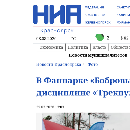
ФЕДЕРАЦИЯ
САНКТ-
КРАСНОЯРСК
КАЛИНИ
ЖЕЛЕЗНОГОРСК
МУРМАН
2
$ 82
08.08.2026
°C
Экономика
Политика
Власть
Обществ
Новости муниципалитетов:
Новости Красноярска
Фото
В Фанпарке «Бобровы
дисциплине «Трекпул
29.03.2026 13:03