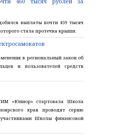
чти 460 тысяч рублей за
обился выплаты почти 459 тысяч
оторого стала протечка крыши.
лектросамокатов
менения в региональный закон об
льцев и пользователей средств
ТИМ «Юниор» стартовала Школа
ноярского края проводят серию
о участниками Школы финансовой