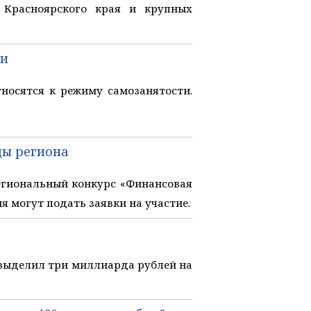
 Красноярского края и крупных
ти
носятся к режиму самозанятости.
цы региона
егиональный конкурс «Финансовая
 могут подать заявки на участие.
выделил три миллиарда рублей на