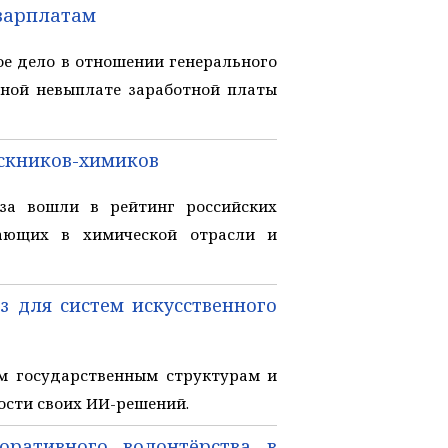
 зарплатам
е дело в отношении генерального
ьной невыплате заработной платы
ускников-химиков
за вошли в рейтинг российских
тающих в химической отрасли и
з для систем искусственного
м государственным структурам и
ости своих ИИ-решений.
оративного волонтёрства в