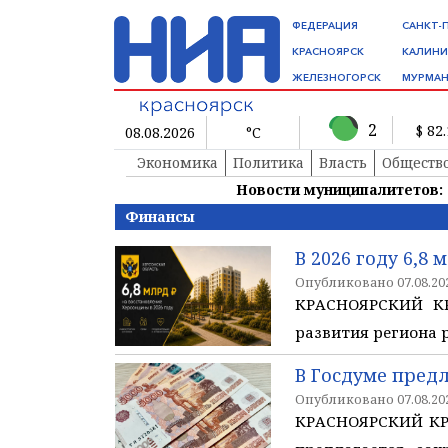
ФЕДЕРАЦИЯ
САНКТ-
КРАСНОЯРСК
КАЛИНИ
ЖЕЛЕЗНОГОРСК
МУРМАН
2
$ 82
08.08.2026
°C
Экономика
Политика
Власть
Обществ
Новости муниципалитетов:
Финансы
В 2026 году 6,8
Опубликовано 07.08.202
КРАСНОЯРСКИЙ КР
развития региона 
В Госдуме пред
Опубликовано 07.08.202
КРАСНОЯРСКИЙ КРА