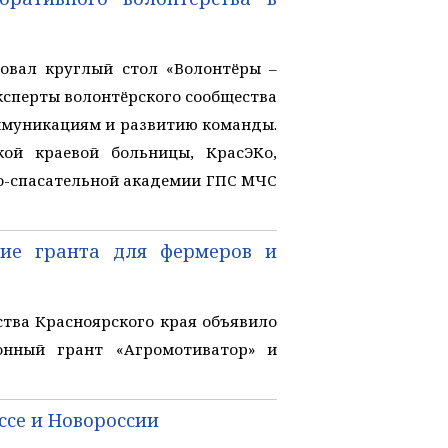
овал круглый стол «Волонтёры –
ксперты волонтёрского сообщества
ммуникациям и развитию команды.
кой краевой больницы, КрасЭКо,
но-спасательной академии ГПС МЧС
ние гранта для фермеров и
тва Красноярского края объявило
онный грант «Агромотиватор» и
ссе и Новороссии