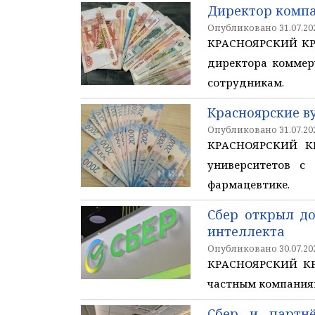
Директор компа
Опубликовано 31.07.202
КРАСНОЯРСКИЙ КРА
директора коммер
сотрудникам.
Красноярские в
Опубликовано 31.07.202
КРАСНОЯРСКИЙ КР
университетов с
фармацевтике.
Сбер открыл до
интеллекта
Опубликовано 30.07.202
КРАСНОЯРСКИЙ КРА
частным компаниям
Cбер и партнё