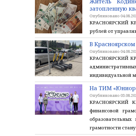
Житель Кодин
затопленную кв
Опубликовано 04.08.202
КРАСНОЯРСКИЙ КРА
рублей от управля
В Красноярском
Опубликовано 04.08.202
КРАСНОЯРСКИЙ КРАЙ
административны
индивидуальной мо
На ТИМ «Юниор
Опубликовано 03.08.202
КРАСНОЯРСКИЙ КР
финансовой грам
образовательных
грамотности стану