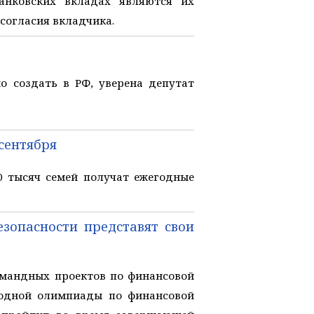
анковских вкладах являются их
 согласия вкладчика.
 создать в РФ, уверена депутат
 сентября
0 тысяч семей получат ежегодные
опасности представят свои
омандных проектов по финансовой
родной олимпиады по финансовой