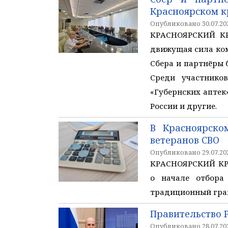
Красноярском к
Опубликовано 30.07.202
КРАСНОЯРСКИЙ КРА
движущая сила ком
Сбера и партнёры 
Среди участников
«Губернских аптек
России и другие.
В Красноярско
ветеранов СВО
Опубликовано 29.07.202
КРАСНОЯРСКИЙ КРА
о начале отбора
традиционный гран
Правительство 
Опубликовано 28.07.202