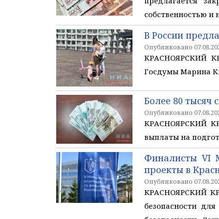
предлагается за
собственностью и 
В России предл
Опубликовано 07.08.202
КРАСНОЯРСКИЙ КРА
Госдумы Марина К
Более 80 тысяч 
Опубликовано 07.08.202
КРАСНОЯРСКИЙ КРА
выплаты на подгот
Финалисты VI 
проекты в Крас
Опубликовано 07.08.202
КРАСНОЯРСКИЙ КРА
безопасности для