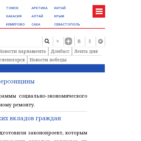
ТОМСК
АРКТИКА
КИТАЙ
ХАКАСИЯ
АЛТАЙ
КРЫМ
КЕМЕРОВО
САХА
СЕВАСТОПОЛЬ
Новости парламента
Донбасс
Лента дня
еленогорск
Новости победы
 Херсонщины
раммы социально-экономического
ному ремонту.
ких вкладов граждан
дготовили законопроект, которым