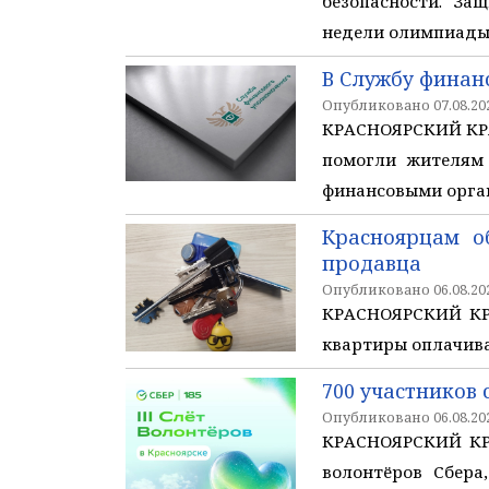
безопасности. З
недели олимпиады 
В Службу финан
Опубликовано 07.08.202
КРАСНОЯРСКИЙ КРА
помогли жителям
финансовыми орган
Красноярцам о
продавца
Опубликовано 06.08.202
КРАСНОЯРСКИЙ КРА
квартиры оплачива
700 участников 
Опубликовано 06.08.202
КРАСНОЯРСКИЙ КРАЙ
волонтёров Сбера