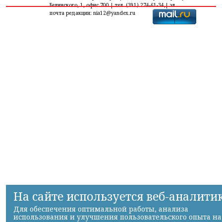
Белинского, 1, офис 700 | тел. (391) 274-61-34,| эл.
почта редакции: nia12@yandex.ru
На сайте используется веб-аналити
Для обеспечения оптимальной работы, анализа
использования и улучшения пользовательского опыта на