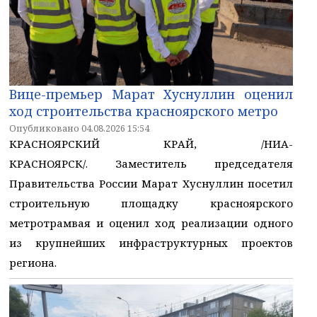
Вице-премьер Марат Хуснуллин оценил
ход строительства красноярского метро
Опубликовано 04.08.2026 15:54
КРАСНОЯРСКИЙ КРАЙ, /НИА-
КРАСНОЯРСК/. Заместитель председателя
Правительства России Марат Хуснуллин посетил
строительную площадку красноярского
метротрамвая и оценил ход реализации одного
из крупнейших инфраструктурных проектов
региона.