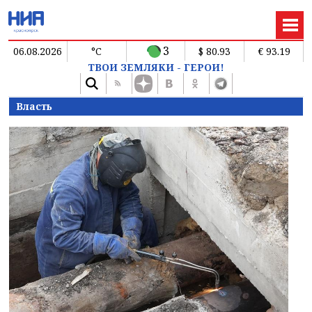
3
06.08.2026
°C
$ 80.93
€ 93.19
ТВОИ ЗЕМЛЯКИ - ГЕРОИ!
Власть