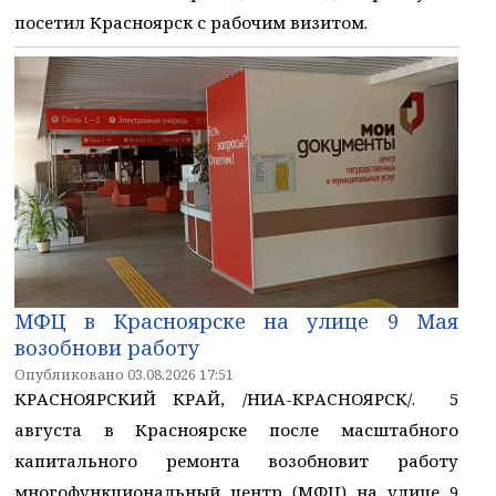
посетил Красноярск с рабочим визитом.
МФЦ в Красноярске на улице 9 Мая
возобнови работу
Опубликовано 03.08.2026 17:51
КРАСНОЯРСКИЙ КРАЙ, /НИА-КРАСНОЯРСК/. 5
августа в Красноярске после масштабного
капитального ремонта возобновит работу
многофункциональный центр (МФЦ) на улице 9