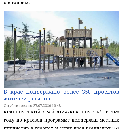
обстановке.
В крае поддержано более 350 проектов
жителей региона
Опубликовано 27.07.2026 16:48
КРАСНОЯРСКИЙ КРАЙ, /НИА-КРАСНОЯРСК/. В 2026
году по краевой программе поддержки местных
инициатив в городах и сёлах края реализуют 353