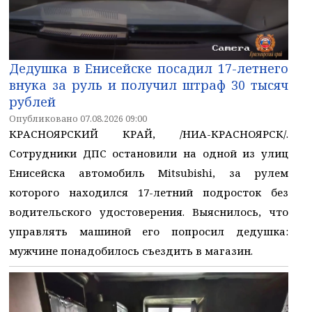
Дедушка в Енисейске посадил 17-летнего
внука за руль и получил штраф 30 тысяч
рублей
Опубликовано 07.08.2026 09:00
КРАСНОЯРСКИЙ КРАЙ, /НИА-КРАСНОЯРСК/.
Сотрудники ДПС остановили на одной из улиц
Енисейска автомобиль Mitsubishi, за рулем
которого находился 17-летний подросток без
водительского удостоверения. Выяснилось, что
управлять машиной его попросил дедушка:
мужчине понадобилось съездить в магазин.