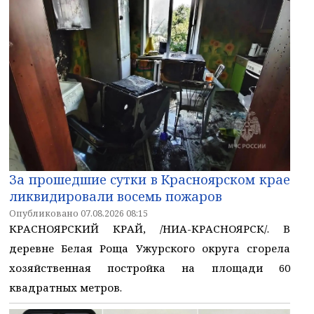
За прошедшие сутки в Красноярском крае
ликвидировали восемь пожаров
Опубликовано 07.08.2026 08:15
КРАСНОЯРСКИЙ КРАЙ, /НИА-КРАСНОЯРСК/. В
деревне Белая Роща Ужурского округа сгорела
хозяйственная постройка на площади 60
квадратных метров.