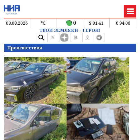
0
08.08.2026
°C
$ 81.41
€ 94.06
ТВОИ ЗЕМЛЯКИ - ГЕРОИ!
Происшествия