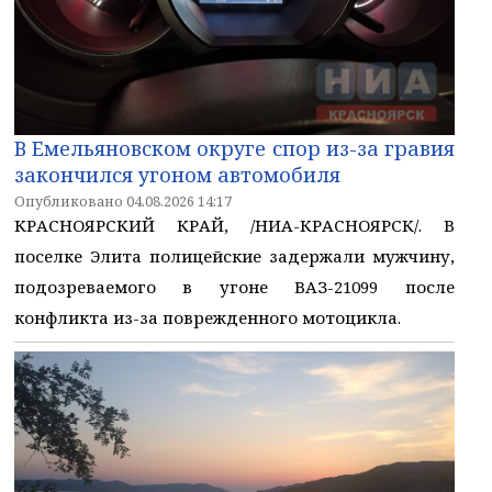
В Емельяновском округе спор из-за гравия
закончился угоном автомобиля
Опубликовано 04.08.2026 14:17
КРАСНОЯРСКИЙ КРАЙ, /НИА-КРАСНОЯРСК/. В
поселке Элита полицейские задержали мужчину,
подозреваемого в угоне ВАЗ-21099 после
конфликта из-за поврежденного мотоцикла.