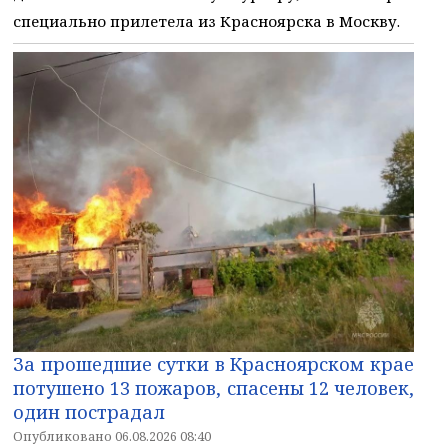
специально прилетела из Красноярска в Москву.
За прошедшие сутки в Красноярском крае
потушено 13 пожаров, спасены 12 человек,
один пострадал
Опубликовано 06.08.2026 08:40