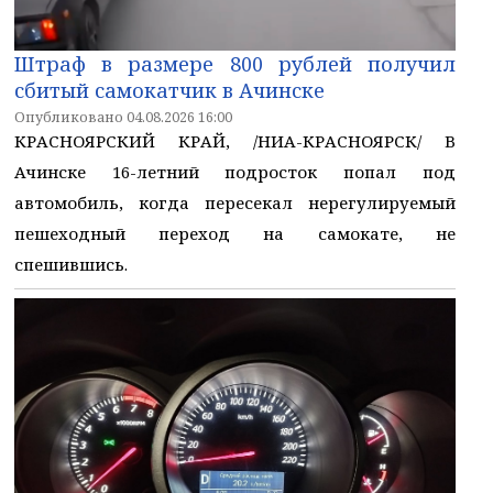
Штраф в размере 800 рублей получил
сбитый самокатчик в Ачинске
Опубликовано 04.08.2026 16:00
КРАСНОЯРСКИЙ КРАЙ, /НИА-КРАСНОЯРСК/ В
Ачинске 16-летний подросток попал под
автомобиль, когда пересекал нерегулируемый
пешеходный переход на самокате, не
спешившись.