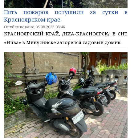
Пять пожаров потушили за сутки в
Красноярском крае
Опубликовано 05.08.2026 08:46
КРАСНОЯРСКИЙ КРАЙ, /НИА-КРАСНОЯРСК/. В СНТ
«Нива» в Минусинске загорелся садовый домик.