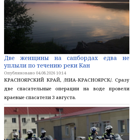
Две женщины на сапбордах едва не
уплыли по течению реки Кан
Опубликовано 04.08.2026 10:14
КРАСНОЯРСКИЙ КРАЙ, /НИА-КРАСНОЯРСК/. Сразу
две спасательные операции на воде провели
краевые спасатели 3 августа.