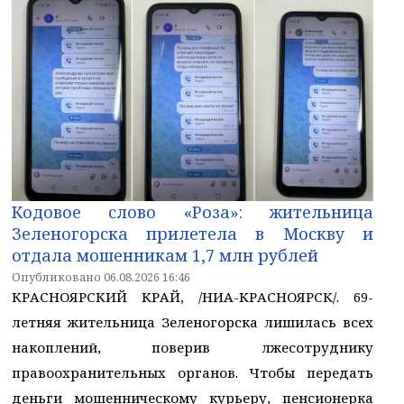
Кодовое слово «Роза»: жительница
Зеленогорска прилетела в Москву и
отдала мошенникам 1,7 млн рублей
Опубликовано 06.08.2026 16:46
КРАСНОЯРСКИЙ КРАЙ, /НИА-КРАСНОЯРСК/. 69-
летняя жительница Зеленогорска лишилась всех
накоплений, поверив лжесотруднику
правоохранительных органов. Чтобы передать
деньги мошенническому курьеру, пенсионерка