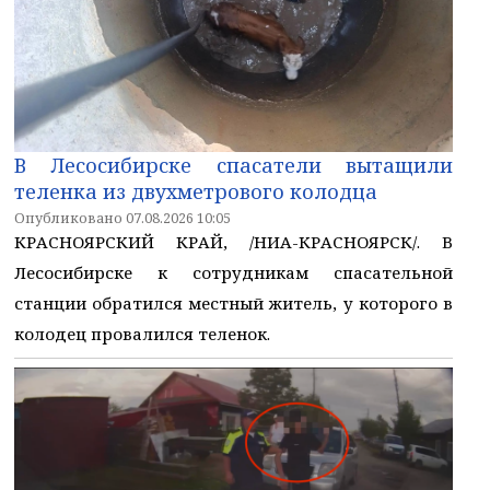
В Лесосибирске спасатели вытащили
теленка из двухметрового колодца
Опубликовано 07.08.2026 10:05
КРАСНОЯРСКИЙ КРАЙ, /НИА-КРАСНОЯРСК/. В
Лесосибирске к сотрудникам спасательной
станции обратился местный житель, у которого в
колодец провалился теленок.