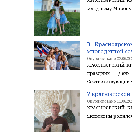
младшему Мирону с
В Красноярск
многодетной се
Опубликовано 22.06.202
КРАСНОЯРСКИЙ КРА
праздник – День 
Соответствующий у
У красноярской
Опубликовано 11.06.202
КРАСНОЯРСКИЙ КР
Яковлевны родился