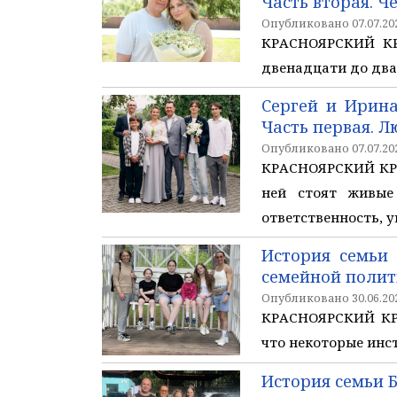
Часть вторая. Ч
Опубликовано 07.07.202
КРАСНОЯРСКИЙ КРА
двенадцати до два
Сергей и Ирина
Часть первая. Л
Опубликовано 07.07.202
КРАСНОЯРСКИЙ КРАЙ
ней стоят живые
ответственность, у
История семьи
семейной поли
Опубликовано 30.06.202
КРАСНОЯРСКИЙ КРА
что некоторые инс
История семьи 