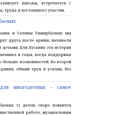
ганизует выезды, встречается с
ы, труда и постоянного участия.
баевых
саина и Галины Тимирбаевых мы
друг друга после армии, начинали
1 детьми. Для Хусаина эта история
 начинал в годы, когда поддержки
до больше возможностей. Во второй
аздники, общий труд и усилия, без
.
 для многодетных – самое
аевых 11 детей, скоро появится
общественной работе, музыкальным