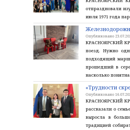
КРАСНОЯРСКИЙ КР
отпраздновали изу
июля 1971 года пар
Железнодорожни
Опубликовано 23.07.202
КРАСНОЯРСКИЙ КРАЙ
поезд. Нужно одн
подходящий маршр
прошедший в сере
насколько понятна
«Трудности скр
Опубликовано 16.07.202
КРАСНОЯРСКИЙ КРА
рассказали о семье
выросла в больш
традицией собират