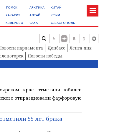
ТОМСК
АРКТИКА
КИТАЙ
ХАКАСИЯ
АЛТАЙ
КРЫМ
КЕМЕРОВО
САХА
СЕВАСТОПОЛЬ
Новости парламента
Донбасс
Лента дня
еленогорск
Новости победы
оярском крае отметили юбилеи
нского отпраздновали фарфоровую
отметили 55 лет брака