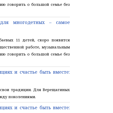
ию говорить о большой семье без
 для многодетных – самое
аевых 11 детей, скоро появится
общественной работе, музыкальным
ию говорить о большой семье без
циях и счастье быть вместе:
 свои традиции. Для Верещагиных
ежду поколениями.
циях и счастье быть вместе: