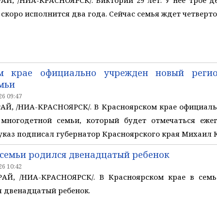
коро исполнится два года. Сейчас семья ждет четвертог
ом крае официально учрежден новый реги
мьи
6 09:47
Й, /НИА-КРАСНОЯРСК/. В Красноярском крае официал
многодетной семьи, который будет отмечаться ежег
каз подписал губернатор Красноярского края Михаил 
 семьи родился двенадцатый ребенок
6 10:42
АЙ, /НИА-КРАСНОЯРСК/. В Красноярском крае в сем
 двенадцатый ребенок.