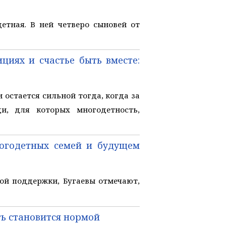
тная. В ней четверо сыновей от
циях и счастье быть вместе:
стается сильной тогда, когда за
и, для которых многодетность,
ногодетных семей и будущем
ой поддержки, Бугаевы отмечают,
ть становится нормой