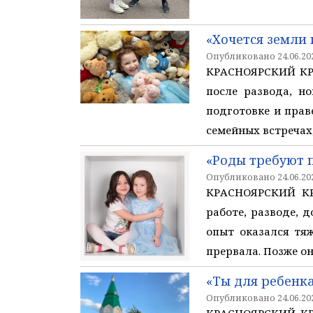
«Хочется земли 
Опубликовано 24.06.202
КРАСНОЯРСКИЙ КРАЙ
после развода, но
подготовке и прав
семейных встречах,
«Роды требуют п
Опубликовано 24.06.202
КРАСНОЯРСКИЙ КРА
работе, разводе, 
опыт оказался тя
прервала. Позже он
«Ты для ребенк
Опубликовано 24.06.202
КРАСНОЯРСКИЙ КРАЙ