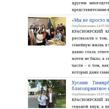
другим многодетн
представителями вл
«Мы не просто 
Опубликовано 14.07.202
КРАСНОЯРСКИЙ КР
рассказали о том,
семейную жизнь в 
давно стала ответ
почти не было, а 
части – о том, ка
которых даже сама
Хусаин Тимир
благоприятное 
Опубликовано 13.07.202
КРАСНОЯРСКИЙ КР
седьмой внук, а и