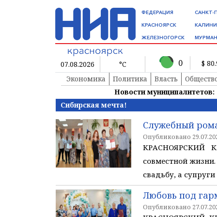
ФЕДЕРАЦИЯ
САНКТ-
КРАСНОЯРСК
КАЛИНИ
ЖЕЛЕЗНОГОРСК
МУРМАН
0
$ 80
07.08.2026
°C
Экономика
Политика
Власть
Обществ
Новости муниципалитетов:
Сибирская мечта!
Служебный рома
Опубликовано 29.07.202
КРАСНОЯРСКИЙ КР
совместной жизни.
свадьбу, а супруги
Любовь под гар
Опубликовано 27.07.202