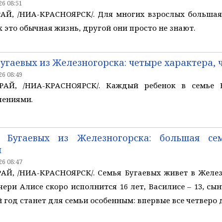
6 08:51
Й, /НИА-КРАСНОЯРСК/. Для многих взрослых большая 
 это обычная жизнь, другой они просто не знают.
Бугаевых из Железногорска: четыре характера, 
6 08:49
АЙ, /НИА-КРАСНОЯРСК/. Каждый ребенок в семье 
чениями.
 Бугаевых из Железногорска: большая се
и
6 08:47
Й, /НИА-КРАСНОЯРСК/. Семья Бугаевых живет в Желез
ери Алисе скоро исполнится 16 лет, Василисе – 13, сын
й год станет для семьи особенным: впервые все четверо