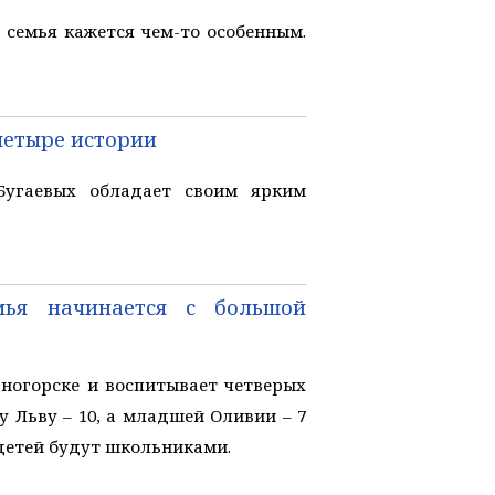
семья кажется чем-то особенным.
четыре истории
Бугаевых обладает своим ярким
мья начинается с большой
ногорске и воспитывает четверых
у Льву – 10, а младшей Оливии – 7
 детей будут школьниками.