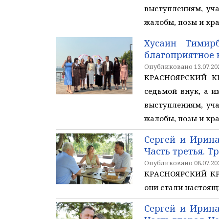
выступлениям, уч
жалобы, позы и кр
Хусаин Тимир
благоприятное 
Опубликовано 13.07.202
КРАСНОЯРСКИЙ КР
седьмой внук, а и
выступлениям, уч
жалобы, позы и кр
Сергей и Ирина
Часть третья. 
Опубликовано 08.07.202
КРАСНОЯРСКИЙ КРА
они стали настоящ
Сергей и Ирина