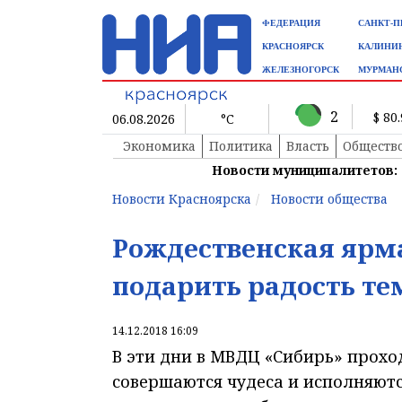
ФЕДЕРАЦИЯ
САНКТ-П
КРАСНОЯРСК
КАЛИНИ
ЖЕЛЕЗНОГОРСК
МУРМАН
2
$ 80
06.08.2026
°C
Экономика
Политика
Власть
Обществ
Новости муниципалитетов:
Новости Красноярска
Новости общества
Рождественская ярм
подарить радость тем
14.12.2018 16:09
В эти дни в МВДЦ «Сибирь» прохо
совершаются чудеса и исполняют