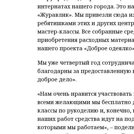
интернатах нашего города. Это н
«Журавлик». Мы привезли сюда из
ребятишками этих и других центр
мастер-классы. Все собранные ср
приобретения расходных материа
нашего проекта «Доброе одеялко»
Мы уже четвертый год сотруднича
благодарны за предоставленную в
доброе дело».
«Нам очень нравится участвовать 
всеми желающими мы бесплатно д
классы по рукоделию и, конечно,
наших работ средства идут на по
которыми мы работаем», – подел