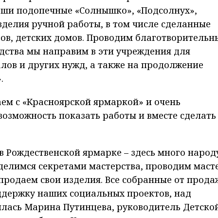
аши подопечные «Солнышко», «Подсолнух»,
делия ручной работы, в том числе сделанные
ов, детских домов. Проводим благотворительн
едства мы направим в эти учреждения для
лов и других нужд, а также на продолжение
.
ем с «Красноярской ярмаркой» и очень
озможность показать работы и вместе сделать
в Рождественской ярмарке – здесь много народу
елимся секретами мастерства, проводим маст
 продаем свои изделия. Все собранные от прода
ддержку наших социальных проектов, над
илась Марина Путинцева, руководитель Детско