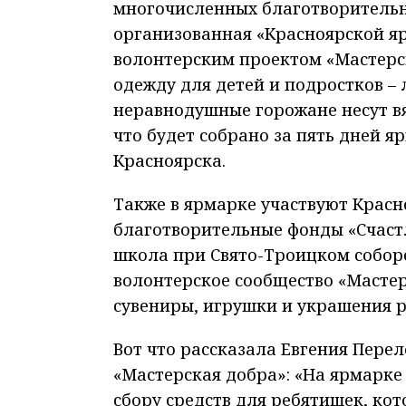
многочисленных благотворительны
организованная «Красноярской яр
волонтерским проектом «Мастерс
одежду для детей и подростков – 
неравнодушные горожане несут вя
что будет собрано за пять дней я
Красноярска.
Также в ярмарке участвуют Красн
благотворительные фонды «Счастл
школа при Свято-Троицком соборе
волонтерское сообщество «Мастер
сувениры, игрушки и украшения р
Вот что рассказала Евгения Пере
«Мастерская добра»: «На ярмарке
сбору средств для ребятишек, ко