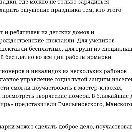
адки, где можно не только зарядиться
дарить ощущение праздника тем, кто этого
т и ребятишек из детских домов и
рождественские спектакли. Для учеников
спектакли бесплатные, для групп из специальн
 бесплатно во все дни работы ярмарки.
сионеров и инвалидов из нескольких районов
главное управление социальной защиты населе
сти смогли поучаствовать в мастер-классах,
 посмотреть творческие номера. В ближайшие 
ирь» представители Емельяновского, Манског
арки может сделать доброе дело, поучаствовав