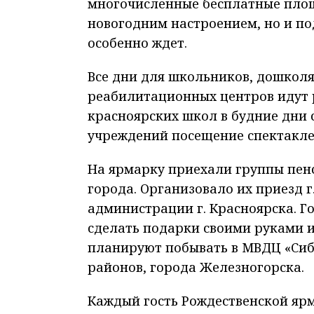
многочисленные бесплатные площ
новогодним настроением, но и по
особенно ждет.
Все дни для школьников, дошколя
реабилитационных центров идут 
красноярских школ в будние дни 
учреждений посещение спектаклей
На ярмарку приехали группы пен
города. Организовало их приезд 
администрации г. Красноярска. Го
сделать подарки своими руками и
планируют побывать в МВДЦ «Сиб
районов, города Железногорска.
Каждый гость Рождественской ярм