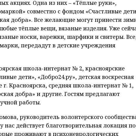
х акциях. Одна из них – «Тёплые руки»,
маркой» совместно с фондом «Счастливые дети
кая добра». Все желающие могут принести зи
любые тёплые вещи, вязаные изделия. Уже сейч
заные носки, варежки, шарфики и свитеры. Все
рмарки, передадут в детские учреждения
оярская школа-интернат № 2, красноярские
ивые дети», «Добро24.ру», детская воскресная
 г. Красноярска, средняя школа-интернат № 1,
ская добра» и другие. Гостям предлагают
учной работы.
ломова, руководитель волонтерского сообществ
 у нас действует благотворительная локация по
торые проживают в психоневрологических