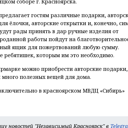
цком соборе г. Красноярска.
предлагает гостям различные подарки, авторс
ля ёлочки, авторские открытки и, конечно, си
будут рады принять в дар ручные изделия от
проданной работы пойдут на благотворительнос
ьный ящик для пожертвований любую сумму.
е ребятишек, которым им это необходимо.
ярмарке можно приобрести авторские подарки,
 много полезных вещей для дома.
 включительно в красноярском МВДЦ «Сибирь»
цу новостей "Независимый Красноярск" в
Telegr