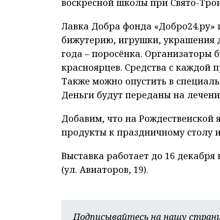
воскресной школы при Свято-Трои
Лавка Добра фонда «Добро24.ру» 
бижутерию, игрушки, украшения д
года – поросёнка. Организаторы 
красноярцев. Средства с каждой 
Также можно опустить в специал
Деньги будут переданы на лечени
Добавим, что на Рождественской 
продукты к праздничному столу и
Выставка работает до 16 декабря
(ул. Авиаторов, 19).
Подписывайтесь на нашу страни