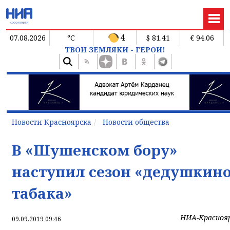
4
07.08.2026
°C
$ 81.41
€ 94.06
ТВОИ ЗЕМЛЯКИ - ГЕРОИ!
Новости Красноярска
Новости общества
В «Шушенском бору»
наступил сезон «дедушкин
табака»
НИА-Красноя
09.09.2019 09:46