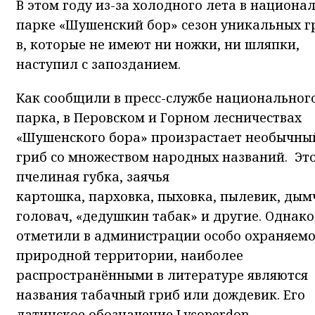
В этом году из-за холодного лета в национа
парке «Шушенский бор» сезон уникальных г
в, которые не имеют ни ножки, ни шляпки,
наступил с запозданием.
Как сообщили в пресс-службе национальног
парка, в Перовском и Горном лесничествах
«Шушенского бора» произрастает необычны
гриб со множеством народных названий. Это
пчелиная губка, заячья
картошка, парховка, пыховка, пылевик, дым
головач, «дедушкин табак» и другие. Однако
отметили в администрации особо охраняем
природной территории, наиболее
распространёнными в литературе являются
названия табачный гриб или дождевик. Его
латинское обозначение Lycoperdon.