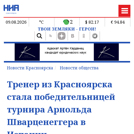
2
09.08.2026
°C
$ 82.17
€ 94.84
ТВОИ ЗЕМЛЯКИ - ГЕРОИ!
Новости Красноярска
Новости общества
Тренер из Красноярска
стала победительницей
турнира Арнольда
Шварценеггера в