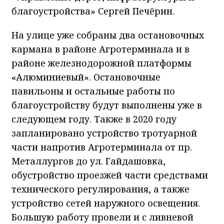
благоустройства» Сергей Печёрин.
На улице уже собраны два остановочных
кармана в районе Агротерминала и в
районе железнодорожной платформы
«Алюминиевый». Остановочные
павильоны и остальные работы по
благоустройству будут выполнены уже в
следующем году. Также в 2020 году
запланировано устройство тротуарной
части напротив Агротерминала от пр.
Металлургов до ул. Гайдашовка,
обустройство проезжей части средствами
технического регулирования, а также
устройство сетей наружного освещения.
Большую работу провели и с ливневой