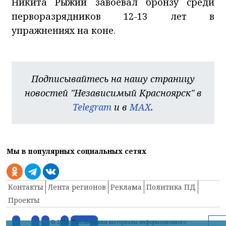
Никита Рыжий завоевал бронзу среди
перворазрядников 12-13 лет в
упражнениях на коне.
Подписывайтесь на нашу страницу
новостей "Независимый Красноярск" в
Telegram
и в
MAX
.
Мы в популярных социальных сетях
Контакты
Лента регионов
Реклама
Политика ПД
Проекты
© 2014, Использованы материалы информационного