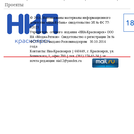
Проекты
© 2014, Использованы материалы информационного
агентства «НИА-Кубань» свидетельство ЭЛ № ФС 77-
52023
Учредитель сетевого издания «НИА-Красноярск» ООО
ИА «Медиа-Регион» Свидетельство о регистрации Эл №
ФС77-59710 выдано Роскомнадзором 30.10.2014
года
Контакты: Ниа-Красноярск | 660449, г. Красноярск, ул.
Белинского, 1, офис 700 | тел. (391) 274-61-34,| эл.
почта редакции: nia12@yandex.ru