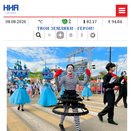
2
08.08.2026
°C
$ 82.17
€ 94.84
ТВОИ ЗЕМЛЯКИ - ГЕРОИ!