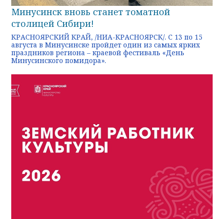
Минусинск вновь станет томатной
столицей Сибири!
КРАСНОЯРСКИЙ КРАЙ, /НИА-КРАСНОЯРСК/. С 13 по 15
августа в Минусинске пройдет один из самых ярких
праздников региона – краевой фестиваль «День
Минусинского помидора».