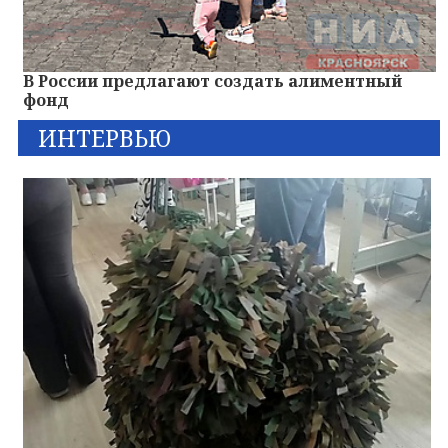
В России предлагают создать алиментный
фонд
ИНТЕРВЬЮ