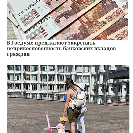
В Госдуме предлагают закрепить
неприкосновенность банковских вкладов
граждан