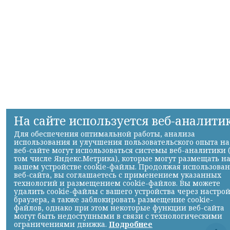
На сайте используется веб-аналити
Для обеспечения оптимальной работы, анализа
использования и улучшения пользовательского опыта на
веб-сайте могут использоваться системы веб-аналитики 
том числе Яндекс.Метрика), которые могут размещать н
вашем устройстве cookie-файлы. Продолжая использова
веб-сайта, вы соглашаетесь с применением указанных
технологий и размещением cookie-файлов. Вы можете
удалить cookie-файлы с вашего устройства через настро
браузера, а также заблокировать размещение cookie-
файлов, однако при этом некоторые функции веб-сайта
могут быть недоступными в связи с технологическими
ограничениями движка.
Подробнее