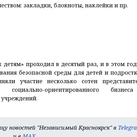
еством: закладки, блокноты, наклейки и пр.
детям» проходил в десятый раз, и в этом год
ания безопасной среды для детей и подростк
няли участие несколько сотен представит
й, социально-ориентированного бизне
 учреждений.
цу новостей "Независимый Красноярск" в
Telegr
и в
MAX
.