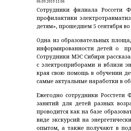
06.09.2019 11:06
Сотрудники филиала Россети 
профилактики электротравматиз
детям», прошедшем 5 сентября во 
Одна из образовательных площа
информированности детей о пра
Сотрудники МЭС Сибири рассказа
с электроприборами и вблизи э
края свою помощь в обучении де
самые актуальные наработки в о
Ежегодно сотрудники Росстети 
занятий для детей разных возра
проводится как на базе образова
виде экскурсий на энергетическ
опытом, а также получают в по