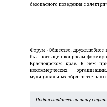
безопасного поведения с электрич
Форум «Общество, дружелюбное к 
был посвящен вопросам формиров
Красноярском крае. В нем при
некоммерческих организаци
муниципальных образовательных
Подписывайтесь на нашу страни