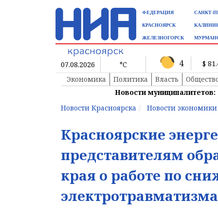
ФЕДЕРАЦИЯ
САНКТ-П
КРАСНОЯРСК
КАЛИНИ
ЖЕЛЕЗНОГОРСК
МУРМАН
4
$ 81
07.08.2026
°C
Экономика
Политика
Власть
Обществ
Новости муниципалитетов:
Новости Красноярска
Новости экономики
Красноярские энерге
представителям обр
края о работе по сн
электротравматизма