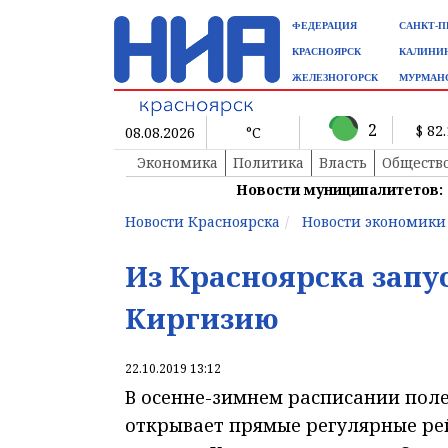
ФЕДЕРАЦИЯ
САНКТ-П
КРАСНОЯРСК
КАЛИНИ
ЖЕЛЕЗНОГОРСК
МУРМАН
2
$ 82
08.08.2026
°C
Экономика
Политика
Власть
Обществ
Новости муниципалитетов:
Новости Красноярска
Новости экономики
Из Красноярска запу
Киргизию
22.10.2019 13:12
В осенне-зимнем расписании пол
открывает прямые регулярные ре