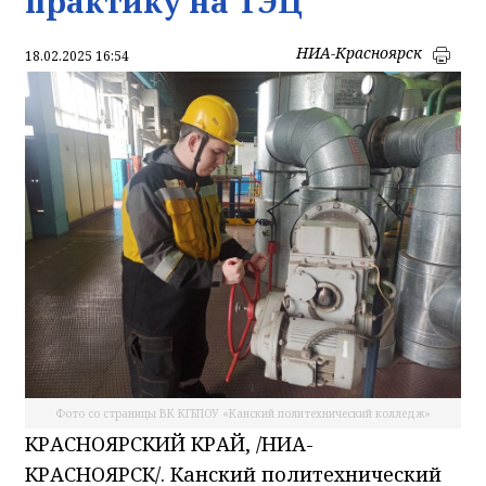
практику на ТЭЦ
НИА-Красноярск
18.02.2025 16:54
Фото со страницы ВК КГБПОУ «Канский политехнический колледж»
КРАСНОЯРСКИЙ КРАЙ, /НИА-
КРАСНОЯРСК/. Канский политехнический