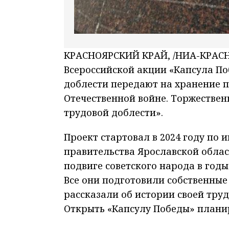
КРАСНОЯРСКИЙ КРАЙ, /НИА-КРАСН
Всероссийской акции «Капсула По
доблести передают на хранение п
Отечественной войне. Торжествен
трудовой доблести».
Проект стартовал в 2024 году по
правительства Ярославской облас
подвиге советского народа в годы
Все они подготовили собственны
рассказали об истории своей тру
Открыть «Капсулу Победы» планиру