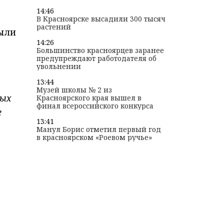
14:46
В Красноярске высадили 300 тысяч
растений
были
14:26
Большинство красноярцев заранее
предупреждают работодателя об
увольнении
13:44
Музей школы № 2 из
вых
Красноярского края вышел в
финал всероссийского конкурса
г
13:41
Манул Борис отметил первый год
в красноярском «Роевом ручье»