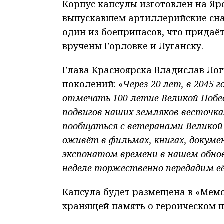
Корпус капсулы изготовлен на Яр
выпускавшем артиллерийские сна
один из боеприпасов, что придаё
вручены Горловке и Луганску.
Глава Красноярска Владислав Лог
поколений: «
Через 20 лет, в 2045 
отмечать 100-летие Великой Побе
подвигов наших земляков весточка
пообщаться с ветеранами Великой 
оживёт в фильмах, книгах, докуме
экспонатом времени в нашем обно
неделе торжественно передадим её
Капсула будет размещена в «Мемо
хранящей память о героическом 