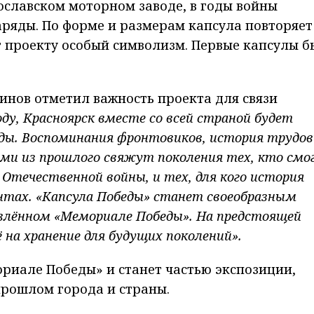
ославском моторном заводе, в годы войны
ряды. По форме и размерам капсула повторяет
т проекту особый символизм. Первые капсулы 
инов отметил важность проекта для связи
году, Красноярск вместе со всей страной будет
ды. Воспоминания фронтовиков, история трудо
ми из прошлого свяжут поколения тех, кто смо
Отечественной войны, и тех, для кого история
нтах. «Капсула Победы» станет своеобразным
влённом «Мемориале Победы». На предстоящей
 на хранение для будущих поколений».
риале Победы» и станет частью экспозиции,
прошлом города и страны.