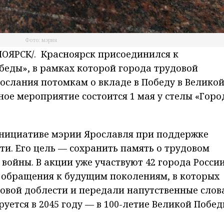
Фото: мэрия
ОЯРСК/. Красноярск присоединился к
беды», в рамках которой города трудовой
ослания потомкам о вкладе в Победу в Велико
ное мероприятие состоится 1 мая у стелы «Горо
 инициативе мэрии Ярославля при поддержке
ти. Его цель — сохранить память о трудовом
 войны. В акции уже участвуют 42 города России
е обращения к будущим поколениям, в которых
довой доблести и передали напутственные слова
ется в 2045 году — в 100-летие Великой Побед