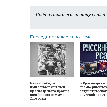
Подписывайтесь на нашу страни
Последние новости по теме
Музей Победы
В Красноярске 
приглашает жителей
премьерный по
Красноярского края на
патриотическог
онлайн-программу ко
«Русский реакт
Дню отца