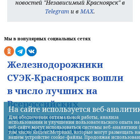
новостей "Независимый Красноярск" в
Telegram
и в
MAX
.
Мы в популярных социальных сетях
Железнодорожники
СУЭК-Красноярск вошли
в число лучших на
Всероссийских
На сайте используется веб-аналити
соревнованиях
Для обеспечения оптимальной работы, анализа
использования и улучшения пользовательского опыта на
профмастерства
веб-сайте могут использоваться системы веб-аналитики 
том числе Яндекс.Метрика), которые могут размещать н
вашем устройстве cookie-файлы. Продолжая использова