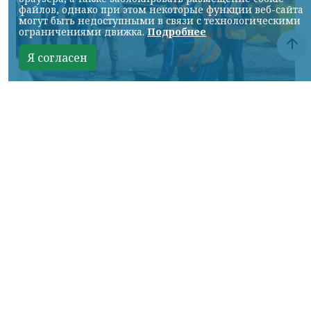
файлов, однако при этом некоторые функции веб-сайта
могут быть недоступными в связи с технологическими
ограничениями движка.
Подробнее
Я согласен
Фото: АО «СУЭК-Хакасия»
КРАСНОЯРСКИЙ КРАЙ, /НИА-
КРАСНОЯРСК/. Специалисты Бородинского
погрузочно-транспортного управления
стали призёрами Всероссийских
соревнований профессионального
мастерства «Логистический Олимп»,