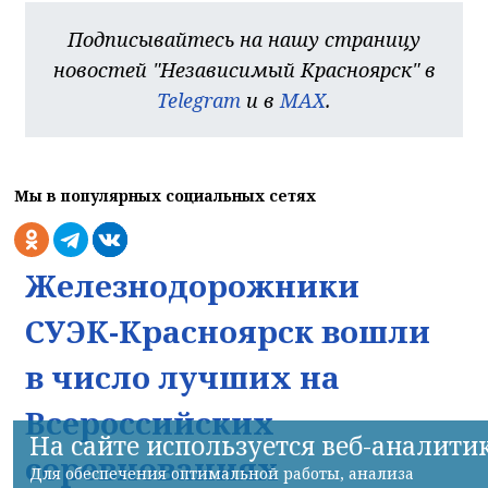
Подписывайтесь на нашу страницу
новостей "Независимый Красноярск" в
Telegram
и в
MAX
.
Мы в популярных социальных сетях
Железнодорожники
СУЭК-Красноярск вошли
в число лучших на
Всероссийских
На сайте используется веб-аналити
соревнованиях
Для обеспечения оптимальной работы, анализа