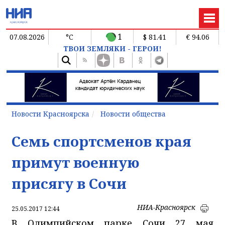
1
07.08.2026
°C
$ 81.41
€ 94.06
ТВОИ ЗЕМЛЯКИ - ГЕРОИ!
Новости Красноярска
Новости общества
Семь спортсменов края
примут военную
присягу в Сочи
НИА-Красноярск
25.05.2017 12:44
В Олимпийском парке Сочи 27 мая