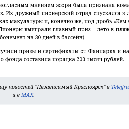
ногласным мнением жюри была признана ком
х. Их дружный пионерский отряд спускался в 
ах макулатуры и, конечно же, под дробь «Кем 
Пионеры выиграли главный приз – лето в пля
бонемент на 30 дней в бассейн).
лучили призы и сертификаты от Фанпарка и н
о фонда составила порядка 200 тысяч рублей.
цу новостей "Независимый Красноярск" в
Telegr
и в
MAX
.