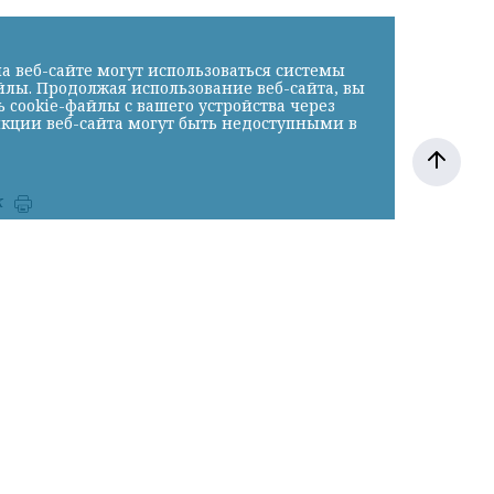
а веб-сайте могут использоваться системы
йлы. Продолжая использование веб-сайта, вы
cookie-файлы с вашего устройства через
нкции веб-сайта могут быть недоступными в
к