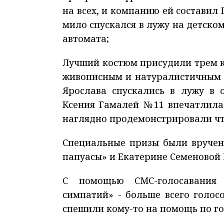
на всех, и компанию ей составил
мило спускался в лужу на детском
автомата;
Лучший костюм присудили трем к
живописным и натуралистичным 
Ярослава спускались в лужу в 
Ксения Гамалей №11 впечатлила
наглядно продемонстрировали что
Специальные призы были вручен
папуасы» и Екатерине Семеновой №
С помощью СМС-голосавания 
симпатий» - больше всего голо
спешили кому-то на помощь по го