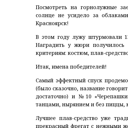
Посмотреть на горнолужные за
солнце не усидело за облаками
Красноярск!
В этом году лужу штурмовали 1
Наградить у жюри получилось 
критериям: костюм, плав-средство
Итак, имена победителей!
Самый эффектный спуск продемо
(было сказочно, название говорит
достаточно) и №10 «Черепашки
танцами, нырянием и без пиццы, к
Лучшее плав-средство уже тра
прекрасный фрегат с нежными ж