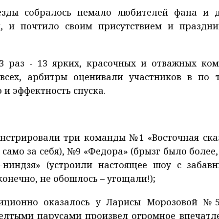
езды собралось немало любителей фана и 
, и почтило своим присутствием и праздни
3 раз - 13 ярких, красочных и отважных ком
всех, арбитры оценивали участников в по 
 и эффектность спуска.
нстрировали три команды №1 «Восточная ска
 само за себя), №9 «Федора» (брызг было более,
-ниндзя» (устроили настоящее шоу с забав
онечно, не обошлось – угощали!);
диционно оказалось у Ларисы Морозовой №5
елтыми парусами произвел огромное впечатл