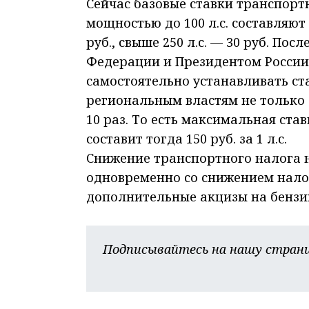
Сейчас базовые ставки транспорт
мощностью до 100 л.с. составляют 5 ру
руб., свыше 250 л.с. — 30 руб. По
Федерации и Президентом России
самостоятельно устанавливать ст
региональным властям не только 
10 раз. То есть максимальная ста
составит тогда 150 руб. за 1 л.с.
Снижение транспортного налога не
одновременно со снижением налог
дополнительные акцизы на бензи
Подписывайтесь на нашу страни