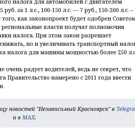
ного налога для автомобилей с двигателем
б. за 1 л.с., 100-150 л.с. — 7 руб., 150-200 л.с. –
сле того, как законопроект будет одобрен Совето
 региональные власти получат полномочия
авки налога. При этом закон разрешает
снижать, но и увеличивать транспортный налог
вка налога для машины мощностью более 250 л.с
 очень радует водителей, ведь не секрет, что
а Правительство намерено с 2011 года ввести
н.
цу новостей "Независимый Красноярск" в
Telegr
и в
MAX
.