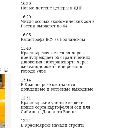
16:30
Новые детские центры в ДНР
16:20
Число особых экономических зон в
России вырастет до 64
16:05
Катастрофа ВСУ за Волчанском
15:40
Красноярская железная дорога
предупреждает об ограничениях
движения автотранспорта через
железнодорожный переезд в
к
городе Уяре
13:14
В Красноярске ожидаются
дождливые и ветреные выходные
12:31
Красноярские ученые вывели
новые сорта картофеля и сои для
Сибири и Дальнего Востока
12:24
В Красноярске начали строить