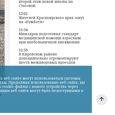
второй этаж новой школы на
Стасовой
12:01
Жителей Красноярского края зовут
на «БумБатл»
11:54
Минздрав подготовил стандарт
медицинской помощи взрослым
при внебольничной пневмонии
11:53
В Кировском районе
дополнительно отремонтируют
шесть междворовых проездов
а веб-сайте могут использоваться системы
йлы. Продолжая использование веб-сайта, вы
cookie-файлы с вашего устройства через
нкции веб-сайта могут быть недоступными в
о-