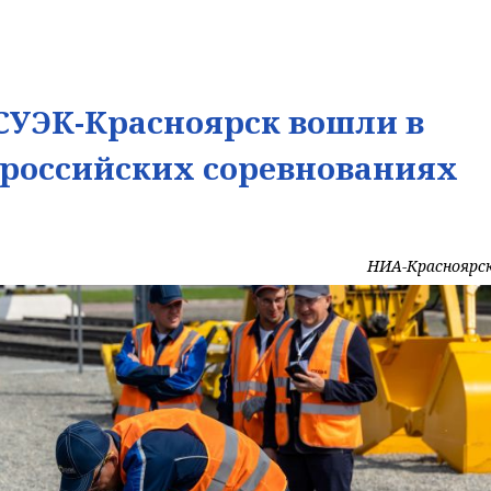
УЭК-Красноярск вошли в
ероссийских соревнованиях
НИА-Красноярс