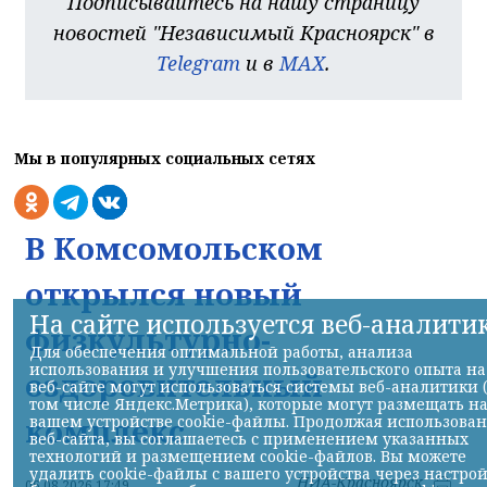
Подписывайтесь на нашу страницу
новостей "Независимый Красноярск" в
Telegram
и в
MAX
.
Мы в популярных социальных сетях
В Комсомольском
открылся новый
На сайте используется веб-аналити
физкультурно-
Для обеспечения оптимальной работы, анализа
использования и улучшения пользовательского опыта на
оздоровительный
веб-сайте могут использоваться системы веб-аналитики 
том числе Яндекс.Метрика), которые могут размещать н
комплекс
вашем устройстве cookie-файлы. Продолжая использова
веб-сайта, вы соглашаетесь с применением указанных
технологий и размещением cookie-файлов. Вы можете
удалить cookie-файлы с вашего устройства через настро
НИА-Красноярск
06.08.2026 17:49