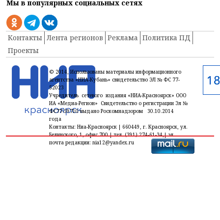
Мы в популярных социальных сетях
Контакты
Лента регионов
Реклама
Политика ПД
Проекты
© 2014, Использованы материалы информационного
агентства «НИА-Кубань» свидетельство ЭЛ № ФС 77-
52023
Учредитель сетевого издания «НИА-Красноярск» ООО
ИА «Медиа-Регион» Свидетельство о регистрации Эл №
ФС77-59710 выдано Роскомнадзором 30.10.2014
года
Контакты: Ниа-Красноярск | 660449, г. Красноярск, ул.
Белинского, 1, офис 700 | тел. (391) 274-61-34,| эл.
почта редакции: nia12@yandex.ru