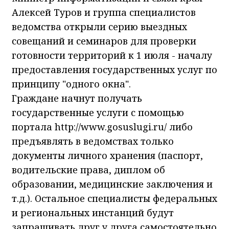
Алексей Туров и группа специалистов
ведомства открыли серию выездных
совещаний и семинаров для проверки
готовности территорий к 1 июля - началу
предоставления государственных услуг по
принципу "одного окна".
Граждане начнут получать
государственные услуги с помощью
портала http://www.gosuslugi.ru/ либо
предъявлять в ведомствах только
документы личного хранения (паспорт,
водительские права, диплом об
образовании, медицинские заключения и
т.д.). Остальное специалисты федеральных
и региональных инстанций будут
запрашивать друг у друга самостоятельно