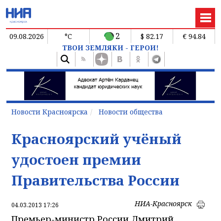
2
09.08.2026
°C
$ 82.17
€ 94.84
ТВОИ ЗЕМЛЯКИ - ГЕРОИ!
Новости Красноярска
Новости общества
Красноярский учёный
удостоен премии
Правительства России
НИА-Красноярск
04.03.2013 17:26
Премьер-министр России Дмитрий