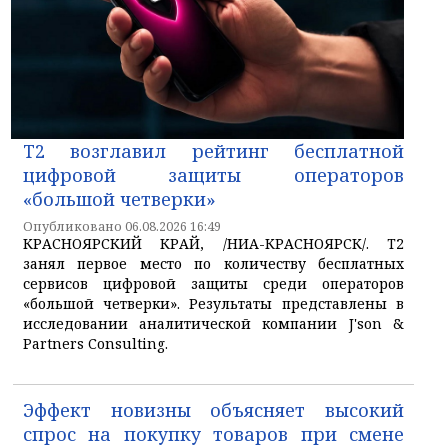
T2 возглавил рейтинг бесплатной
цифровой защиты операторов
«большой четверки»
Опубликовано 06.08.2026 16:49
КРАСНОЯРСКИЙ КРАЙ, /НИА-КРАСНОЯРСК/. T2
занял первое место по количеству бесплатных
сервисов цифровой защиты среди операторов
«большой четверки». Результаты представлены в
исследовании аналитической компании J'son &
Partners Consulting.
Эффект новизны объясняет высокий
спрос на покупку товаров при смене