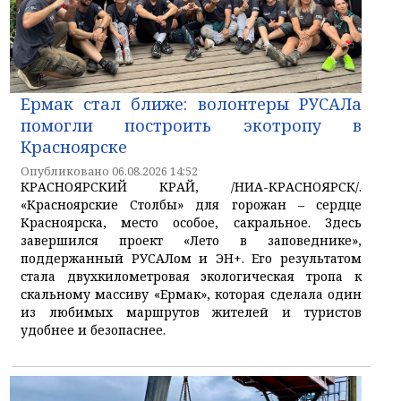
Ермак стал ближе: волонтеры РУСАЛа
помогли построить экотропу в
Красноярске
Опубликовано 06.08.2026 14:52
КРАСНОЯРСКИЙ КРАЙ, /НИА-КРАСНОЯРСК/.
«Красноярские Столбы» для горожан – сердце
Красноярска, место особое, сакральное. Здесь
завершился проект «Лето в заповеднике»,
поддержанный РУСАЛом и ЭН+. Его результатом
стала двухкилометровая экологическая тропа к
скальному массиву «Ермак», которая сделала один
из любимых маршрутов жителей и туристов
удобнее и безопаснее.