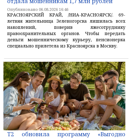
отдала мошенникам 1,7 млн рублей
Опубликовано 06.08.2026 16:46
КРАСНОЯРСКИЙ КРАЙ, /НИА-КРАСНОЯРСК/. 69-
летняя жительница Зеленогорска лишилась всех
накоплений, поверив лжесотруднику
правоохранительных органов. Чтобы передать
деньги мошенническому курьеру, пенсионерка
специально прилетела из Красноярска в Москву.
T2 обновила программу «Выгодно