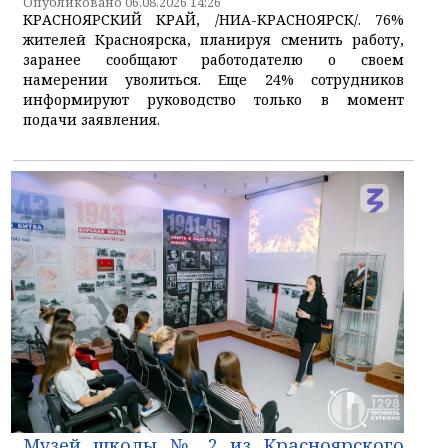
Опубликовано 06.08.2026 14:26
КРАСНОЯРСКИЙ КРАЙ, /НИА-КРАСНОЯРСК/. 76%
жителей Красноярска, планируя сменить работу,
заранее сообщают работодателю о своем
намерении уволиться. Еще 24% сотрудников
информируют руководство только в момент
подачи заявления.
Музей школы № 2 из Красноярского