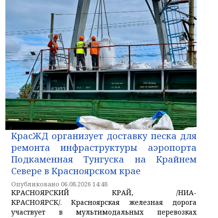
КрасЖД организует доставку песка для
ремонта инфраструктуры аэропорта
Подкаменная Тунгуска на Крайнем
Севере в Красноярском крае
Опубликовано 06.08.2026 14:48
КРАСНОЯРСКИЙ КРАЙ, /НИА-
КРАСНОЯРСК/. Красноярская железная дорога
участвует в мультимодальных перевозках