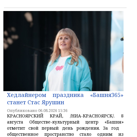
Хедлайнером праздника «Башня365»
станет Стас Ярушин
Опубликовано 06.08.2026 15:36
КРАСНОЯРСКИЙ КРАЙ, /НИА-КРАСНОЯРСК/. 8
августа Обществе-культурный центр «Башня»
отметит свой первый день рождения. За год
общественное пространство стало одним из