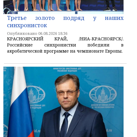
Третье золото подряд у наших
синхронисток
Опубликовано 06.08.2026 18:36
КРАСНОЯРСКИЙ КРАЙ, /НИА-КРАСНОЯРСК/.
Российские синхронистки победили в
акробатической программе на чемпионате Европы.