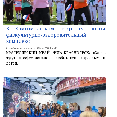
В Комсомольском открылся новый
физкультурно-оздоровительный
комплекс
Опубликовано 06.08.2026 17:49
КРАСНОЯРСКИЙ КРАЙ, /НИА-КРАСНОЯРСК/. «Здесь
ждут профессионалов, любителей, взрослых и
детей.