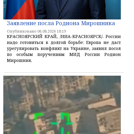
Заявление посла Родиона Мирошника
Опубликовано 06.08.2026 18:19
КРАСНОЯРСКИЙ КРАЙ, /НИА-КРАСНОЯРСК/. России
надо готовиться к долгой борьбе: Европа не даст
урегулировать конфликт на Украине, заявил посол
по особым поручениям МИД России Родион
Мирошник.