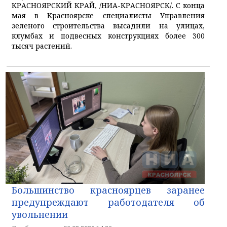
КРАСНОЯРСКИЙ КРАЙ, /НИА-КРАСНОЯРСК/. С конца
мая в Красноярске специалисты Управления
зеленого строительства высадили на улицах,
клумбах и подвесных конструкциях более 300
тысяч растений.
Большинство красноярцев заранее
предупреждают работодателя об
увольнении