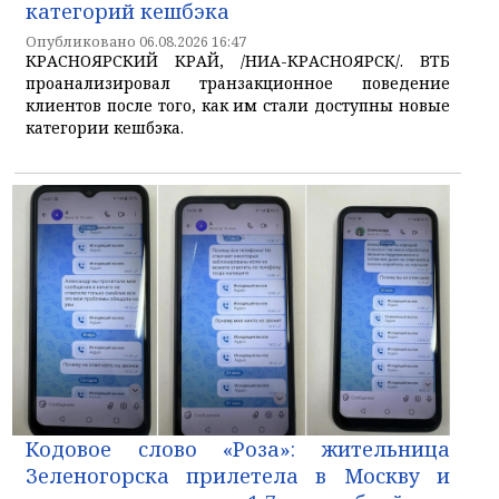
категорий кешбэка
Опубликовано 06.08.2026 16:47
КРАСНОЯРСКИЙ КРАЙ, /НИА-КРАСНОЯРСК/. ВТБ
проанализировал транзакционное поведение
клиентов после того, как им стали доступны новые
категории кешбэка.
Кодовое слово «Роза»: жительница
Зеленогорска прилетела в Москву и