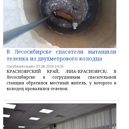
В Лесосибирске спасатели вытащили
теленка из двухметрового колодца
Опубликовано 07.08.2026 10:05
КРАСНОЯРСКИЙ КРАЙ, /НИА-КРАСНОЯРСК/. В
Лесосибирске к сотрудникам спасательной
станции обратился местный житель, у которого в
колодец провалился теленок.