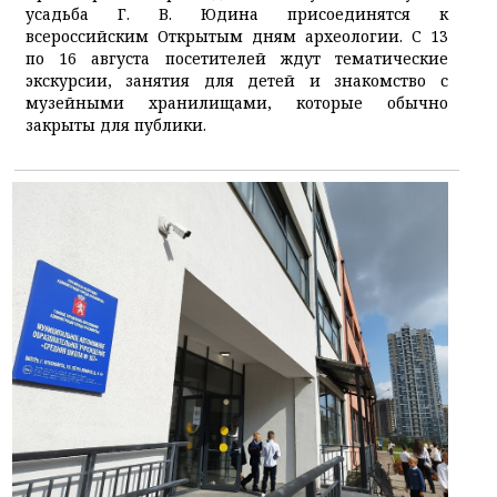
усадьба Г. В. Юдина присоединятся к
всероссийским Открытым дням археологии. С 13
по 16 августа посетителей ждут тематические
экскурсии, занятия для детей и знакомство с
музейными хранилищами, которые обычно
закрыты для публики.