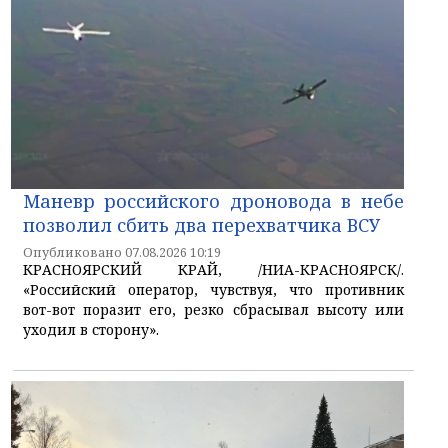
Маневр российского дроновода в небе
позволил сбить два перехватчика ВСУ
Опубликовано 07.08.2026 10:19
КРАСНОЯРСКИЙ КРАЙ, /НИА-КРАСНОЯРСК/.
«Российский оператор, чувствуя, что противник
вот-вот поразит его, резко сбрасывал высоту или
уходил в сторону».