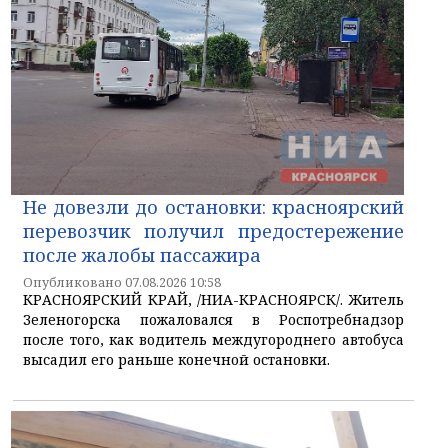
Не довезли до остановки: красноярский
перевозчик получил предостережение
после жалобы пассажира
Опубликовано 07.08.2026 10:58
КРАСНОЯРСКИЙ КРАЙ, /НИА-КРАСНОЯРСК/. Житель
Зеленогорска пожаловался в Роспотребнадзор
после того, как водитель междугороднего автобуса
высадил его раньше конечной остановки.