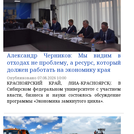
Александр Черников: Мы видим в
отходах не проблему, а ресурс, который
должен работать на экономику края
Опубликовано 07.08.2026 10:00
КРАСНОЯРСКИЙ КРАЙ, /НИА-КРАСНОЯРСК/. В
Сибирском федеральном университете с участием
власти, бизнеса и науки состоялось обсуждение
программы «Экономика замкнутого цикла».