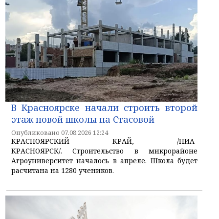
В Красноярске начали строить второй
этаж новой школы на Стасовой
Опубликовано 07.08.2026 12:24
КРАСНОЯРСКИЙ КРАЙ, /НИА-
КРАСНОЯРСК/. Строительство в микрорайоне
Агроуниверситет началось в апреле. Школа будет
расчитана на 1280 учеников.