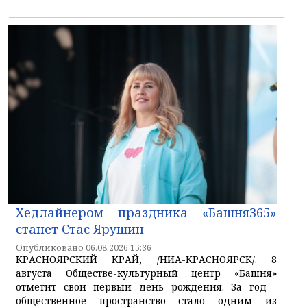
Хедлайнером праздника «Башня365»
станет Стас Ярушин
Опубликовано 06.08.2026 15:36
КРАСНОЯРСКИЙ КРАЙ, /НИА-КРАСНОЯРСК/. 8
августа Обществе-культурный центр «Башня»
отметит свой первый день рождения. За год
общественное пространство стало одним из