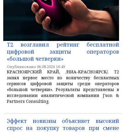
T2 возглавил рейтинг бесплатной
цифровой защиты операторов
«большой четверки»
Опубликовано 06.08.2026 16:49
КРАСНОЯРСКИЙ КРАЙ, /НИА-КРАСНОЯРСК/. T2
занял первое место по количеству бесплатных
сервисов цифровой защиты среди операторов
«большой четверки». Результаты представлены в
исследовании аналитической компании J'son &
Partners Consulting.
Эффект новизны объясняет высокий
спрос на покупку товаров при смене