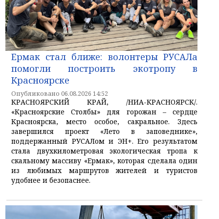
Ермак стал ближе: волонтеры РУСАЛа
помогли построить экотропу в
Красноярске
Опубликовано 06.08.2026 14:52
КРАСНОЯРСКИЙ КРАЙ, /НИА-КРАСНОЯРСК/.
«Красноярские Столбы» для горожан – сердце
Красноярска, место особое, сакральное. Здесь
завершился проект «Лето в заповеднике»,
поддержанный РУСАЛом и ЭН+. Его результатом
стала двухкилометровая экологическая тропа к
скальному массиву «Ермак», которая сделала один
из любимых маршрутов жителей и туристов
удобнее и безопаснее.