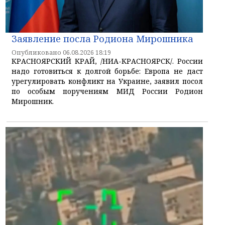
Заявление посла Родиона Мирошника
Опубликовано 06.08.2026 18:19
КРАСНОЯРСКИЙ КРАЙ, /НИА-КРАСНОЯРСК/. России
надо готовиться к долгой борьбе: Европа не даст
урегулировать конфликт на Украине, заявил посол
по особым поручениям МИД России Родион
Мирошник.