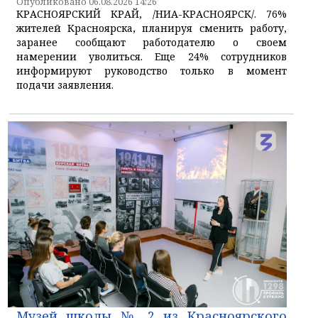
Опубликовано 06.08.2026 14:26
КРАСНОЯРСКИЙ КРАЙ, /НИА-КРАСНОЯРСК/. 76%
жителей Красноярска, планируя сменить работу,
заранее сообщают работодателю о своем
намерении уволиться. Еще 24% сотрудников
информируют руководство только в момент
подачи заявления.
Музей школы № 2 из Красноярского