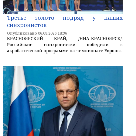
Третье золото подряд у наших
синхронисток
Опубликовано 06.08.2026 18:36
КРАСНОЯРСКИЙ КРАЙ, /НИА-КРАСНОЯРСК/.
Российские синхронистки победили в
акробатической программе на чемпионате Европы.