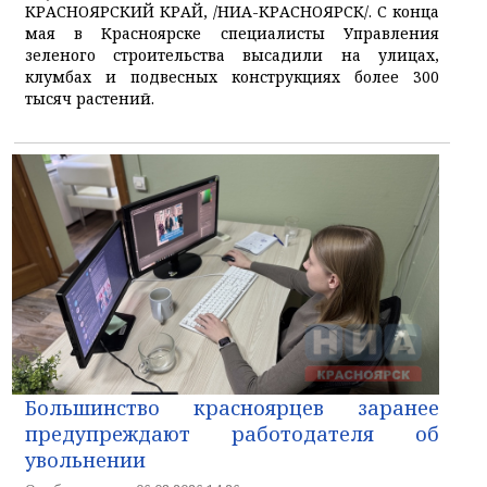
КРАСНОЯРСКИЙ КРАЙ, /НИА-КРАСНОЯРСК/. С конца
мая в Красноярске специалисты Управления
зеленого строительства высадили на улицах,
клумбах и подвесных конструкциях более 300
тысяч растений.
Большинство красноярцев заранее
предупреждают работодателя об
увольнении