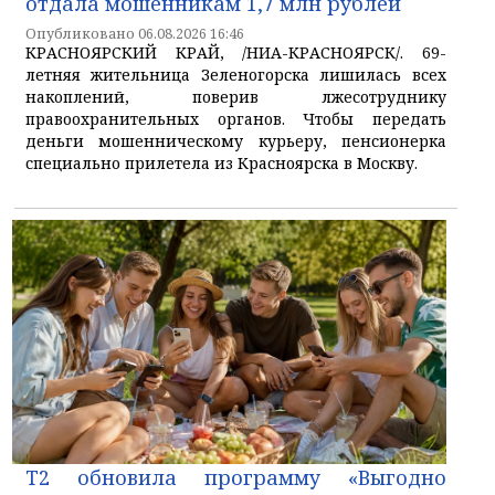
отдала мошенникам 1,7 млн рублей
Опубликовано 06.08.2026 16:46
КРАСНОЯРСКИЙ КРАЙ, /НИА-КРАСНОЯРСК/. 69-
летняя жительница Зеленогорска лишилась всех
накоплений, поверив лжесотруднику
правоохранительных органов. Чтобы передать
деньги мошенническому курьеру, пенсионерка
специально прилетела из Красноярска в Москву.
T2 обновила программу «Выгодно