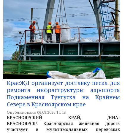
КрасЖД организует доставку песка для
ремонта инфраструктуры аэропорта
Подкаменная Тунгуска на Крайнем
Севере в Красноярском крае
Опубликовано 06.08.2026 14:48
КРАСНОЯРСКИЙ КРАЙ, /НИА-
КРАСНОЯРСК/. Красноярская железная дорога
участвует в мультимодальных перевозках