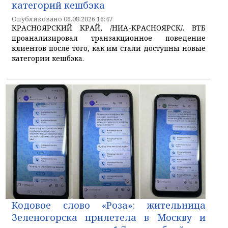
категорий кешбэка
Опубликовано 06.08.2026 16:47
КРАСНОЯРСКИЙ КРАЙ, /НИА-КРАСНОЯРСК/. ВТБ
проанализировал транзакционное поведение
клиентов после того, как им стали доступны новые
категории кешбэка.
Кодовое слово «Роза»: жительница
Зеленогорска прилетела в Москву и