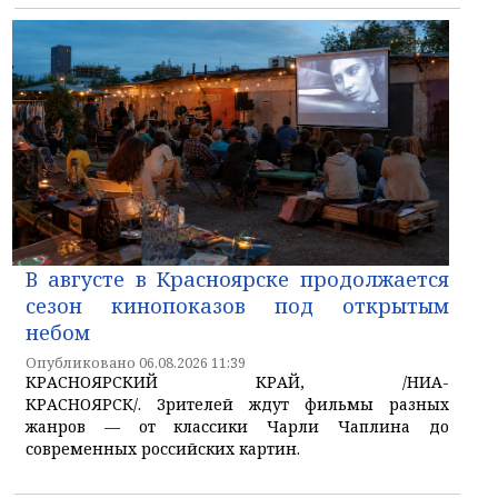
В августе в Красноярске продолжается
сезон кинопоказов под открытым
небом
Опубликовано 06.08.2026 11:39
КРАСНОЯРСКИЙ КРАЙ, /НИА-
КРАСНОЯРСК/. Зрителей ждут фильмы разных
жанров — от классики Чарли Чаплина до
современных российских картин.