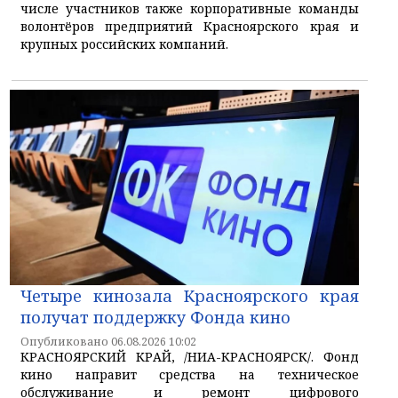
числе участников также корпоративные команды
волонтёров предприятий Красноярского края и
крупных российских компаний.
Четыре кинозала Красноярского края
получат поддержку Фонда кино
Опубликовано 06.08.2026 10:02
КРАСНОЯРСКИЙ КРАЙ, /НИА-КРАСНОЯРСК/. Фонд
кино направит средства на техническое
обслуживание и ремонт цифрового