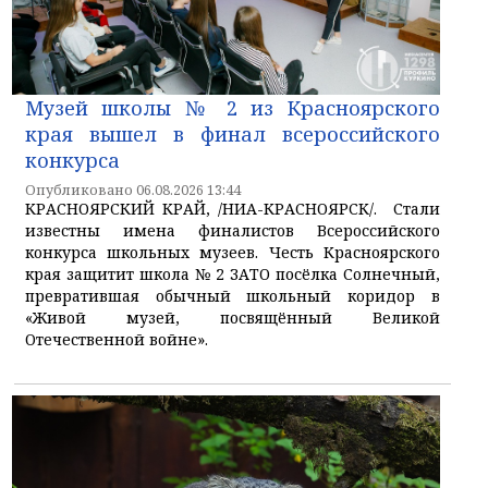
Музей школы № 2 из Красноярского
края вышел в финал всероссийского
конкурса
Опубликовано 06.08.2026 13:44
КРАСНОЯРСКИЙ КРАЙ, /НИА-КРАСНОЯРСК/. Стали
известны имена финалистов Всероссийского
конкурса школьных музеев. Честь Красноярского
края защитит школа № 2 ЗАТО посёлка Солнечный,
превратившая обычный школьный коридор в
«Живой музей, посвящённый Великой
Отечественной войне».