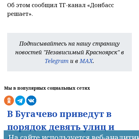
Об этом сообщил ТГ-канал «Донбасс
решает».
Подписывайтесь на нашу страницу
новостей "Независимый Красноярск" в
Telegram
и в
MAX
.
Мы в популярных социальных сетях
В Бугачево приведут в
порядок девять улиц и
На сайте используется веб-аналити