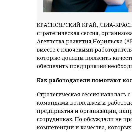
КРАСНОЯРСКИЙ КРАЙ, /НИА-КРАСНО
стратегическая сессия, организо
Агентства развития Норильска (А
вместе с ключевыми работодател
которые должны повысить качест
обеспечить предприятия необхо
Как работодатели помогают к
Стратегическая сессия началась 
командами колледжей и работода
предприятия и организации, нап
сотрудниках. Но обсуждали не про
компетенции и качества, которых 