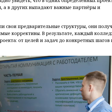
ядно увидеть, что в одних определённых проек
, а в других выпадают важные партнёры и
ли свои предварительные структуры, они полу
имые коррективы. В результате, каждый колле
роекта: от целей и задач до конкретных шагов 