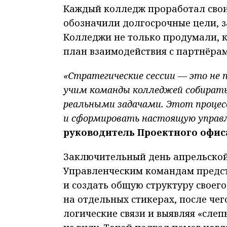
Каждый колледж проработал свои
обозначили долгосрочные цели, з
Колледжи не только продумали, к
план взаимодействия с партнёра
«Стратегические сессии — это не п
учим команды колледжей собирать
реальными задачами. Этот процес
и сформировать настоящую управл
руководитель Проектного офиса
Заключительный день апрельской
Управленческим командам предст
и создать общую структуру своег
на отдельных стикерах, после че
логические связи и выявляя «сле