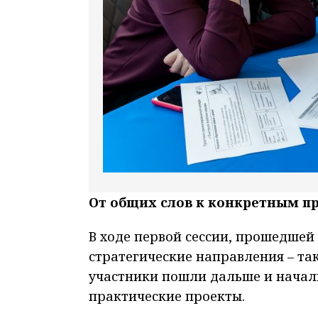
От общих слов к конкретным п
В ходе первой сессии, прошедшей
стратегические направления – так
участники пошли дальше и начали
практические проекты.