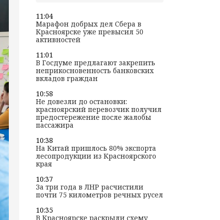
11:04
Марафон добрых дел Сбера в
Красноярске уже превысил 50
активностей
11:01
В Госдуме предлагают закрепить
неприкосновенность банковских
вкладов граждан
10:58
Не довезли до остановки:
красноярский перевозчик получил
предостережение после жалобы
пассажира
10:38
На Китай пришлось 80% экспорта
лесопродукции из Красноярского
края
10:37
За три года в ЛНР расчистили
почти 75 километров речных русел
10:35
В Красноярске раскрыли схему