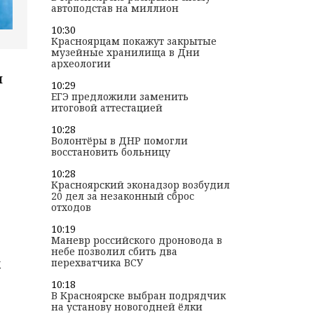
автоподстав на миллион
10:30
Красноярцам покажут закрытые
музейные хранилища в Дни
археологии
я
10:29
ЕГЭ предложили заменить
итоговой аттестацией
10:28
Волонтёры в ДНР помогли
восстановить больницу
10:28
Красноярский эконадзор возбудил
20 дел за незаконный сброс
отходов
10:19
Маневр российского дроновода в
небе позволил сбить два
х
перехватчика ВСУ
10:18
В Красноярске выбран подрядчик
на установу новогодней ёлки