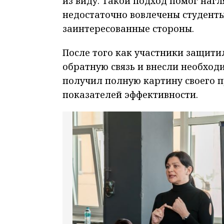
из виду. Такой подход помог нагл
недостаточно вовлечены студенты
заинтересованные стороны.
После того как участники защити
обратную связь и внесли необход
получил полную картину своего п
показателей эффективности.