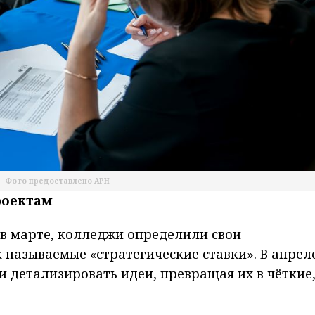
Фото предоставлено АРН
роектам
 в марте, колледжи определили свои
 называемые «стратегические ставки». В апрел
 детализировать идеи, превращая их в чёткие