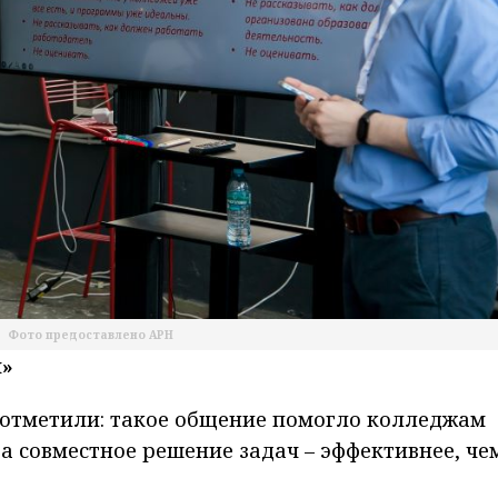
Фото предоставлено АРН
ы»
 отметили: такое общение помогло колледжам
 а совместное решение задач – эффективнее, че