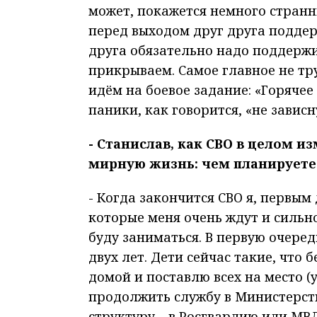
может, покажется немного странн
перед выходом друг друга подде
друга обязательно надо поддержив
прикрываем. Самое главное не тр
идём на боевое задание: «Горячее
паники, как говорится, «не зависн
- Станислав, как СВО в целом и
мирную жизнь: чем планируете 
- Когда закончится СВО я, первым 
которые меня очень ждут и сильно
буду заниматься. В первую очеред
двух лет. Дети сейчас такие, что
домой и поставлю всех на место (
продолжить службу в Министерст
структуру – в Росгвардию или МВД