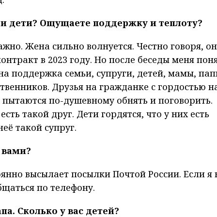
а и дети? Ощущаете поддержку и теплоту?
 важно. Жена сильно волнуется. Честно говоря, о
нтракт в 2023 году. Но после беседы меня пон
а поддержка семьи, супруги, детей, мамы, пап
твенников. Друзья на гражданке с гордостью н
а пытаются по-душевному обнять и поговорить.
есть такой друг. Дети гордятся, что у них есть
неё такой супруг.
 вами?
оянно высылает посылки Почтой России. Если я 
бщаться по телефону.
па. Сколько у вас детей?