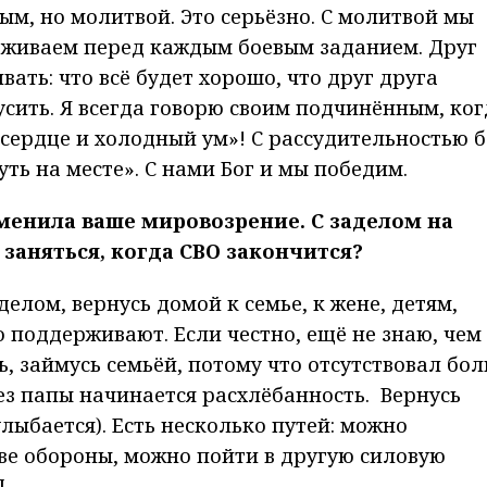
ым, но молитвой. Это серьёзно. С молитвой мы
рживаем перед каждым боевым заданием. Друг
ать: что всё будет хорошо, что друг друга
усить. Я всегда говорю своим подчинённым, ког
 сердце и холодный ум»! С рассудительностью б
уть на месте». С нами Бог и мы победим.
зменила ваше мировозрение. С заделом на
заняться, когда СВО закончится?
делом, вернусь домой к семье, к жене, детям,
 поддерживают. Если честно, ещё не знаю, чем
ь, займусь семьёй, потому что отсутствовал бо
 без папы начинается расхлёбанность. Вернусь
улыбается). Есть несколько путей: можно
ве обороны, можно пойти в другую силовую
.