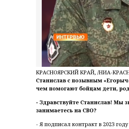
КРАСНОЯРСКИЙ КРАЙ, /НИА-КРАСН
Станислав с позывным «Егорыч» 
чем помогают бойцам дети, род
- Здравствуйте Станислав! Мы 
занимаетесь на СВО?
- Я подписал контракт в 2023 году