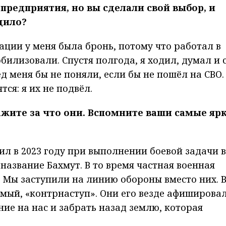
 предприятия, но вы сделали свой выбор, и
дило?
ации у меня была бронь, потому что работал в
билизовали. Спустя полгода, я ходил, думал и 
д меня бы не поняли, если бы не пошёл на СВО.
ся: я их не подвёл.
кажите за что они. Вспомните ваши самые яр
ил в 2023 году при выполнении боевой задачи в
название Бахмут. В то время частная военная
 Мы заступили на линию обороны вместо них. 
емый, «контрнаступ». Они его везде афишировал
ие на нас и забрать назад землю, которая