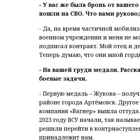
- У вас же была бронь от вашего
пошли на СВО. Что вами руково
- Да, на время частичной мобилиз
военном учреждении и меня не мо
подписал контракт. Мой отец и де
Теперь думаю, что они мной гордят
- На вашей груди медали. Расс
боевые задачи.
- Первую медаль – Жукова – получ
районе города Артёмовск. Другое 
компания «Вагнер» вышла оттуда.
2023 году ВСУ начали, так называ
решили перейти в контрнаступлен
принадлежит нам.