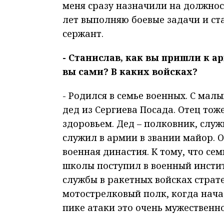
меня сразу назначили на должнос
лет выполняю боевые задачи и с
сержант.
- Станислав, как вы пришли к 
вы сами? В каких войсках?
- Родился в семье военных. С мал
дед из Сергиева Посада. Отец тоже
здоровьем. Дед – полковник, слу
служил в армии в звании майор. О
военная династия. К тому, что се
школы поступил в военный инстит
службы в ракетных войсках страте
мотострелковый полк, когда начал
пике атаки это очень мужественно