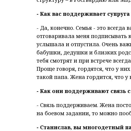
- Как вас поддерживает супруг
- Да, конечно. Семья - это всегда
отговаривала меня подписывать ко
услышала и отпустила. Очень важн
бабушки, дедушки и близких родс
тебя смотрят и при встрече всегд
Проще говоря, гордятся, что у них 
такой папа. Жена гордится, что у 
- Как они поддерживают связь с
- Связь поддерживаем. Жена пост
на боевом задании, то можно поо
- Станислав, вы многодетный па