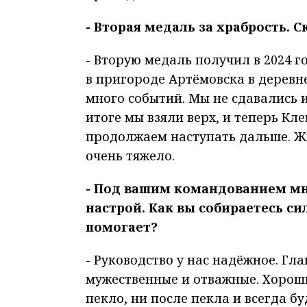
- Вторая медаль за храбрость. 
- Вторую медаль получил в 2024 г
в пригороде Артёмовска в деревн
много событий. Мы не сдавались и
итоге мы взяли верх, и теперь К
продолжаем наступать дальше. Ж
очень тяжело.
- Под вашим командованием мн
настрой. Как вы собираетесь си
помогает?
- Руководство у нас надёжное. Гл
мужественные и отважные. Хороши
пекло, ни после пекла и всегда бу