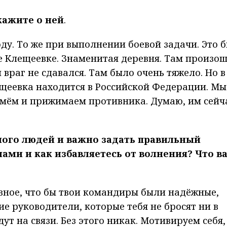
Скажите о ней
.
оду. То же при выполнении боевой задачи. Это 
е Клещеевке. Знаменитая деревня. Там произо
 враг не сдавался. Там было очень тяжело. Но в
лещеевка находится в Российской Федерации. Мы
мём и прижимаем противника. Думаю, им сейч
ого людей и важно задать правильный
лами и как избавляетесь от волнения? Что в
авное, что бы твои командиры были надёжные,
е руководители, которые тебя не бросят ни в
дут на связи. Без этого никак. Мотивируем себя,