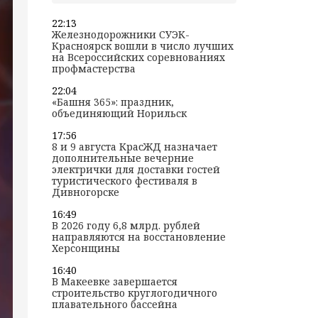
22:13
Железнодорожники СУЭК-
Красноярск вошли в число лучших
на Всероссийских соревнованиях
профмастерства
22:04
«Башня 365»: праздник,
объединяющий Норильск
17:56
8 и 9 августа КрасЖД назначает
дополнительные вечерние
электрички для доставки гостей
туристического фестиваля в
Дивногорске
16:49
В 2026 году 6,8 млрд. рублей
направляются на восстановление
Херсонщины
16:40
В Макеевке завершается
строительство круглогодичного
плавательного бассейна