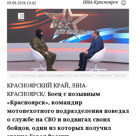
НИА-Красноярск
09.06.2026 13:42
фото: стоп-кадр эфира программы "Все для Победы!", телеканал "Енисей"
КРАСНОЯРСКИЙ КРАЙ, /НИА-
КРАСНОЯРСК/.
Боец с позывным
«Красноярск», командир
мотопехотного подразделения поведал
о службе на СВО и подвигах своих
бойцов, один из которых получил