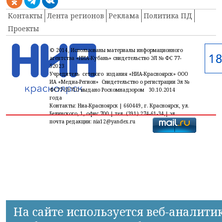
Контакты
Лента регионов
Реклама
Политика ПД
Проекты
© 2014, Использованы материалы информационного
агентства «НИА-Кубань» свидетельство ЭЛ № ФС 77-
52023
Учредитель сетевого издания «НИА-Красноярск» ООО
ИА «Медиа-Регион» Свидетельство о регистрации Эл №
ФС77-59710 выдано Роскомнадзором 30.10.2014
года
Контакты: Ниа-Красноярск | 660449, г. Красноярск, ул.
Белинского, 1, офис 700 | тел. (391) 274-61-34,| эл.
почта редакции: nia12@yandex.ru
На сайте используется веб-аналити