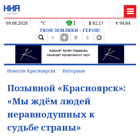
1
09.08.2026
°C
$ 82.17
€ 94.84
ТВОИ ЗЕМЛЯКИ - ГЕРОИ!
Новости Красноярска
Интервью
Позывной «Красноярск»:
«Мы ждём людей
неравнодушных к
судьбе страны»