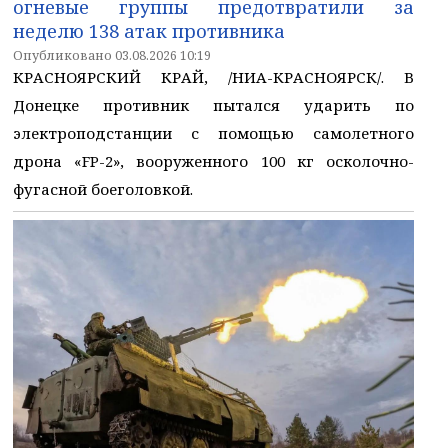
огневые группы предотвратили за
неделю 138 атак противника
Опубликовано 03.08.2026 10:19
КРАСНОЯРСКИЙ КРАЙ, /НИА-КРАСНОЯРСК/. В
Донецке противник пытался ударить по
электроподстанции с помощью самолетного
дрона «FP-2», вооруженного 100 кг осколочно-
фугасной боеголовкой.