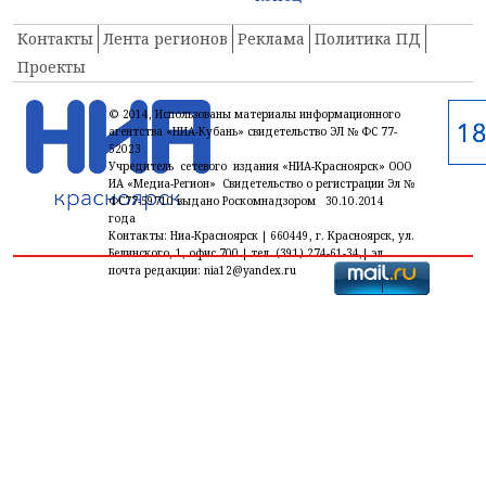
Контакты
Лента регионов
Реклама
Политика ПД
Проекты
© 2014, Использованы материалы информационного
агентства «НИА-Кубань» свидетельство ЭЛ № ФС 77-
52023
Учредитель сетевого издания «НИА-Красноярск» ООО
ИА «Медиа-Регион» Свидетельство о регистрации Эл №
ФС77-59710 выдано Роскомнадзором 30.10.2014
года
Контакты: Ниа-Красноярск | 660449, г. Красноярск, ул.
Белинского, 1, офис 700 | тел. (391) 274-61-34,| эл.
почта редакции: nia12@yandex.ru