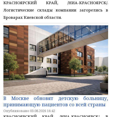
КРАСНОЯРСКИЙ КРАЙ, /НИА-КРАСНОЯРСК/.
Логистические склады компании загорелись в
Броварах Киевской области.
В Москве обновят детскую больницу,
принимающую пациентов со всей страны
Опубликовано 03.08.2026 16:42
КРАСНОЯРСКИЙ КРАЙ, /НИА-КРАСНОЯРСК/. В