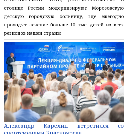
столице России модернизируют Морозовскую
детскую городскую больницу, где ежегодно
проходят лечение больше 10 тыс. детей из всех
регионов нашей страны
Александр Карелин встретился со
спортсменами Красноярска