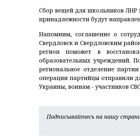
Сбор вещей для школьников ЛНР п
принадлежности будут направлен
Напомним, соглашение о сотру
Свердловск и Свердловским райо
регион поможет в восстановл
образовательных учреждений. П
региональное отделение партии
операции партийцы отправили д
Украины, воинам - участников СВ
Подписывайтесь на нашу страни