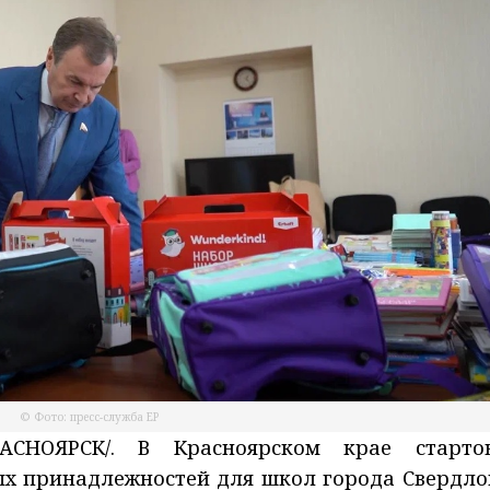
© Фото: пресс-служба ЕР
АСНОЯРСК/. В Красноярском крае старто
ых принадлежностей для школ города Свердло