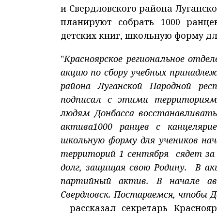
и Свердловского района Луганск
планируют собрать 1000 ранцев
детских книг, школьную форму д
"
Красноярское региональное отде
акцию по сбору учебных принадлеж
района Луганской Народной рес
подписал с этими территориями
людям Донбасса восстанавливать
актива1000 ранцев с канцеляри
школьную форму для учеников на
территорий 1 сентября сядет за 
долг, защищая свою Родину.
В ак
партийный актив. В начале а
Свердловск. Постараемся, чтобы 
- рассказал секретарь Красноя