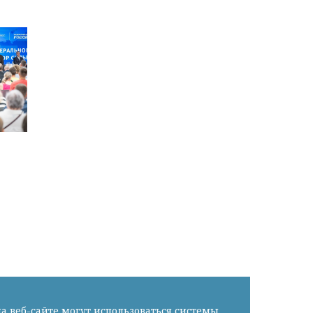
а веб-сайте могут использоваться системы