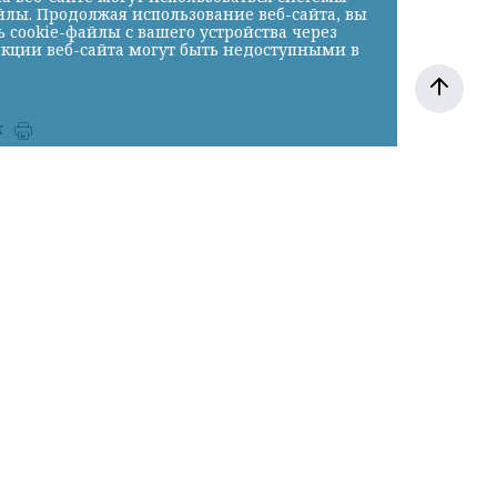
йлы. Продолжая использование веб-сайта, вы
cookie-файлы с вашего устройства через
нкции веб-сайта могут быть недоступными в
к