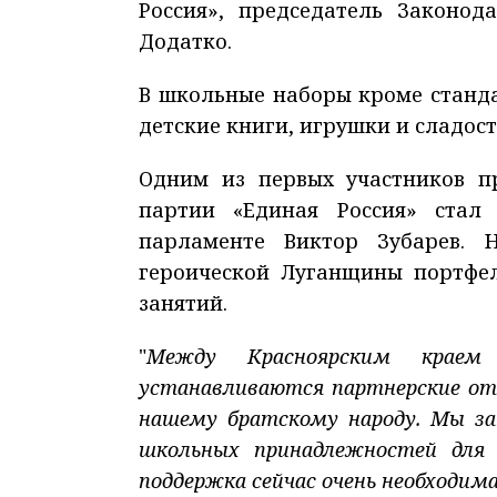
Россия», председатель Законод
Додатко.
В школьные наборы кроме станд
детские книги, игрушки и сладост
Одним из первых участников п
партии «Единая Россия» стал
парламенте Виктор Зубарев. 
героической Луганщины портфе
занятий.
"
Между Красноярским краем 
устанавливаются партнерские от
нашему братскому народу. Мы за
школьных принадлежностей для д
поддержка сейчас очень необходим