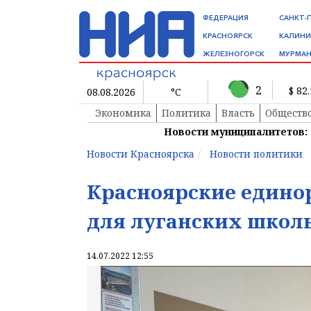
ФЕДЕРАЦИЯ
САНКТ-
КРАСНОЯРСК
КАЛИНИ
ЖЕЛЕЗНОГОРСК
МУРМАН
2
$ 82
08.08.2026
°C
Экономика
Политика
Власть
Обществ
Новости муниципалитетов:
Новости Красноярска
Новости политики
Красноярские единор
для луганских школ
14.07.2022 12:55