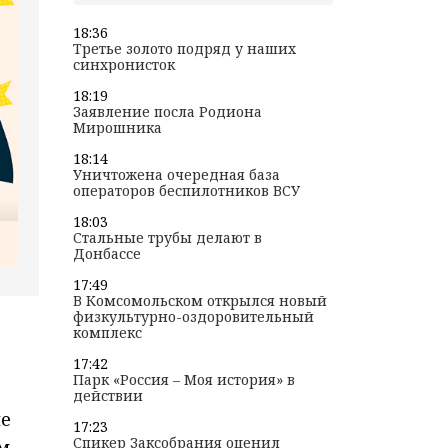
18:36
Третье золото подряд у наших
синхронисток
18:19
Заявление посла Родиона
Мирошника
18:14
Уничтожена очередная база
операторов беспилотников ВСУ
18:03
Стальные трубы делают в
Донбассе
17:49
В Комсомольском открылся новый
физкультурно-оздоровительный
комплекс
17:42
Парк «Россия – Моя история» в
действии
ле
17:23
Спикер Заксобрания оценил
м