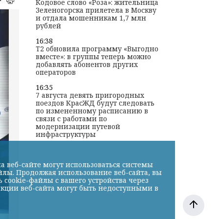
Кодовое слово «Роза»: жительница
Зеленогорска прилетела в Москву
и отдала мошенникам 1,7 млн
рублей
16:38
T2 обновила программу «Выгодно
вместе»: в группы теперь можно
добавлять абонентов других
операторов
16:35
7 августа девять пригородных
поездов КрасЖД будут следовать
по измененному расписанию в
связи с работами по
модернизации путевой
инфраструктуры
а веб-сайте могут использоваться системы
йлы. Продолжая использование веб-сайта, вы
cookie-файлы с вашего устройства через
нкции веб-сайта могут быть недоступными в