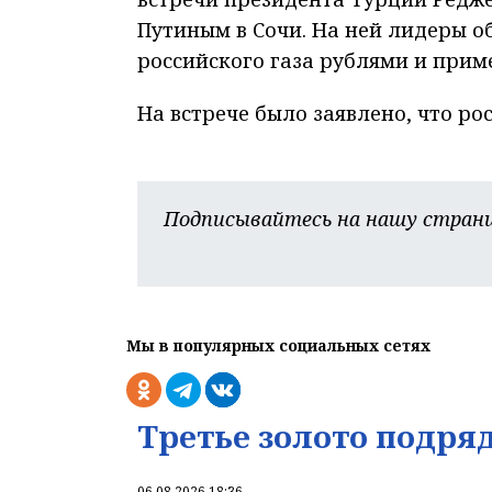
Путиным в Сочи. На ней лидеры 
российского газа рублями и прим
На встрече было заявлено, что ро
Подписывайтесь на нашу страни
Мы в популярных социальных сетях
Третье золото подря
06.08.2026 18:36