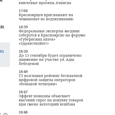
ключевые проекты Ачинска
17:00
Красноярцев приглашают на
чемпионат по подтягиванию
и.
16:59
Федеральные эксперты-медики
соберутся в Красноярске на форуме
«Губернских аптек»
«Здравствуйте!»
am
16:50
До 15 сентября будет ограничено
движение на участке ул. Ады
Лебедевой
16:49
T2 возглавил рейтинг бесплатной
цифровой защиты операторов
«большой четверки»
16:47
Эффект новизны объясняет
высокий спрос на покупку товаров
при смене категорий кешбэка
16:46
к