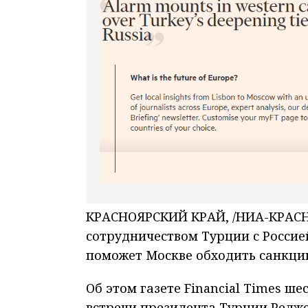
КРАСНОЯРСКИЙ КРАЙ, /НИА-КРАСН
сотрудничеством Турции с Россие
поможет Москве обходить санкци
Об этом газете Financial Times ш
встречи президента Турции Редж