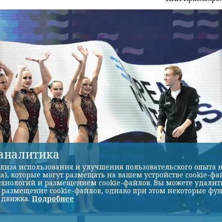
-аналитика
лиза использования и улучшения пользовательского опыта н
а), которые могут размещать на вашем устройстве cookie-фа
хнологий и размещением cookie-файлов. Вы можете удалить 
ь размещение cookie-файлов, однако при этом некоторые фу
 движка.
Подробнее