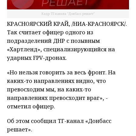
Кадр ТГ-канала "Донбасс решает"
КРАСНОЯРСКИЙ КРАЙ, /НИА-КРАСНОЯРСК/.
Так считает офицер одного из
подразделений ДНР с позывным
«Хартленд», специализирующийся на
ударных FPV-дронах.
«Но нельзя говорить за весь фронт. На
каких-то направлениях видно, что
превосходим мы, на каких-то
направлениях превосходит враг», -
отметил офицер.
Об этом сообщил ТГ-канал «Донбасс
решает».